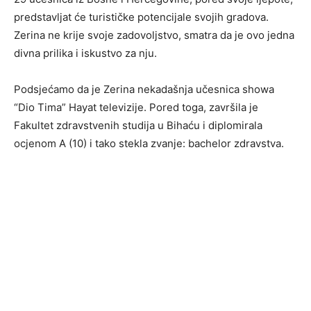
predstavljat će turističke potencijale svojih gradova.
Zerina ne krije svoje zadovoljstvo, smatra da je ovo jedna
divna prilika i iskustvo za nju.
Podsjećamo da je Zerina nekadašnja učesnica showa
“Dio Tima” Hayat televizije. Pored toga, završila je
Fakultet zdravstvenih studija u Bihaću i diplomirala
ocjenom A (10) i tako stekla zvanje: bachelor zdravstva.