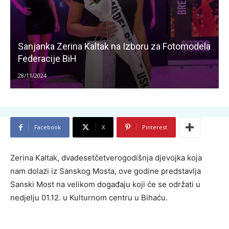
Sanjanka Zerina Kaltak na Izboru za Fotomodela
Federacije BiH
28/11/2024
Facebook
X
Pinterest
Zerina Kaltak, dvadesetčetverogodišnja djevojka koja
nam dolazi iz Sanskog Mosta, ove godine predstavlja
Sanski Most na velikom događaju koji će se održati u
nedjelju 01.12. u Kulturnom centru u Bihaću.