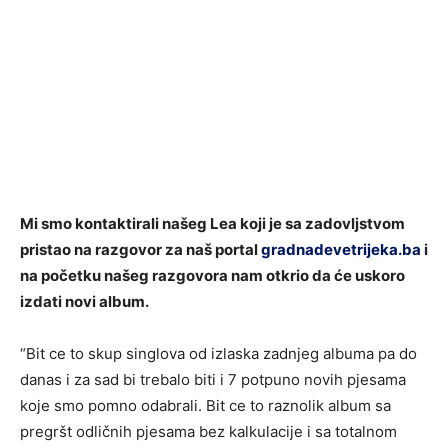
Mi smo kontaktirali našeg Lea koji je sa zadovljstvom
pristao na razgovor za naš portal
gradnadevetrijeka.ba
i
na početku našeg razgovora nam otkrio da će uskoro
izdati novi album.
“Bit ce to skup singlova od izlaska zadnjeg albuma pa do
danas i za sad bi trebalo biti i 7 potpuno novih pjesama
koje smo pomno odabrali. Bit ce to raznolik album sa
pregršt odličnih pjesama bez kalkulacije i sa totalnom