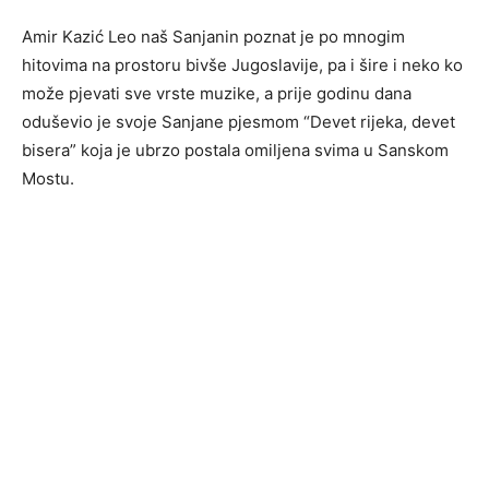
Amir Kazić Leo naš Sanjanin poznat je po mnogim
hitovima na prostoru bivše Jugoslavije, pa i šire i neko ko
može pjevati sve vrste muzike, a prije godinu dana
oduševio je svoje Sanjane pjesmom “Devet rijeka, devet
bisera” koja je ubrzo postala omiljena svima u Sanskom
Mostu.