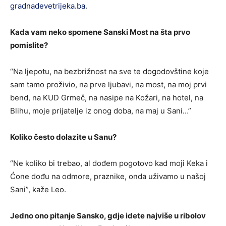
gradnadevetrijeka.ba
.
Kada vam neko spomene Sanski Most na šta prvo
pomislite?
“Na ljepotu, na bezbrižnost na sve te dogodovštine koje
sam tamo proživio, na prve ljubavi, na most, na moj prvi
bend, na KUD Grmeč, na nasipe na Kožari, na hotel, na
Blihu, moje prijatelje iz onog doba, na maj u Sani…”
Koliko često dolazite u Sanu?
“Ne koliko bi trebao, al dođem pogotovo kad moji Keka i
Ćone dođu na odmore, praznike, onda uživamo u našoj
Sani”, kaže Leo.
Jedno ono pitanje Sansko, gdje idete najviše u ribolov