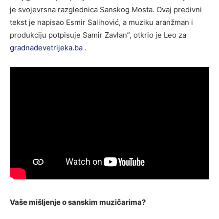
je svojevrsna razglednica Sanskog Mosta. Ovaj predivni
tekst je napisao Esmir Salihović, a muziku aranžman i
produkciju potpisuje Samir Zavlan”, otkrio je Leo za
gradnadevetrijeka.ba
.
Vaše mišljenje o sanskim muzičarima?