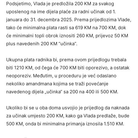
Podsjetimo, Vlada je predložila 200 KM za svakog
uposlenog na ime dijela plaće za radni učinak od 1.
januara do 31. decembra 2025. Prema prijedlozima Vlade,
tako će minimalna plata rasti sa 619 KM na 700 KM, dok
će minimalni topli obrok iznositi 260 KM, prijevoz 50 KM
plus navedenih 200 KM “učinka”.
Ukupna plata radnika bi, prema ovom prijedlogu trebala
biti 1210 KM, od čega će 700 KM biti oporezivo, a ostatak
neoporeziv. Međutim, u proceduru je već odaslano
nekoliko amandmana kojima se traži povećanje
navedenog dijela „učinka“ sa 200 na 400 ili 500 KM.
Ukoliko bi se u oba doma usvojio je prijedlog da naknada
za učinak umjesto 200 KM, kako ga Vlada predlaže, bude
500 KM, onda bi minimalna primanja iznosila 1.510 KM.