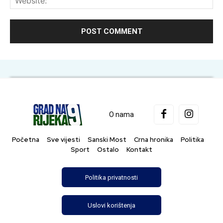
O nama
Početna
Sve vijesti
Sanski Most
Crna hronika
Politika
Sport
Ostalo
Kontakt
Politika privatnosti
Uslovi korištenja