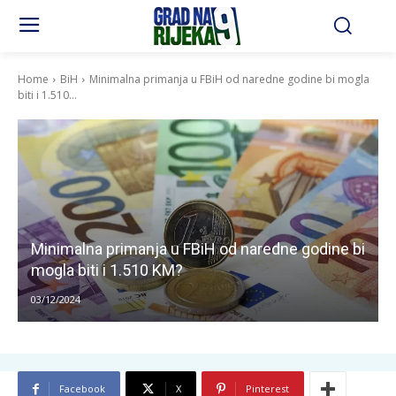
Home
BiH
Minimalna primanja u FBiH od naredne godine bi mogla
biti i 1.510...
Minimalna primanja u FBiH od naredne godine bi
mogla biti i 1.510 KM?
03/12/2024
Facebook
X
Pinterest