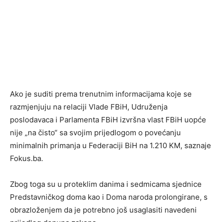
Ako je suditi prema trenutnim informacijama koje se
razmjenjuju na relaciji Vlade FBiH, Udruženja
poslodavaca i Parlamenta FBiH izvršna vlast FBiH uopće
nije „na čisto“ sa svojim prijedlogom o povećanju
minimalnih primanja u Federaciji BiH na 1.210 KM, saznaje
Fokus.ba.
Zbog toga su u proteklim danima i sedmicama sjednice
Predstavničkog doma kao i Doma naroda prolongirane, s
obrazloženjem da je potrebno još usaglasiti navedeni