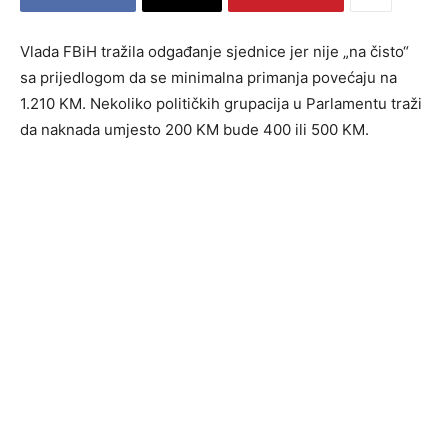
Vlada FBiH tražila odgađanje sjednice jer nije „na čisto“
sa prijedlogom da se minimalna primanja povećaju na
1.210 KM. Nekoliko političkih grupacija u Parlamentu traži
da naknada umjesto 200 KM bude 400 ili 500 KM.