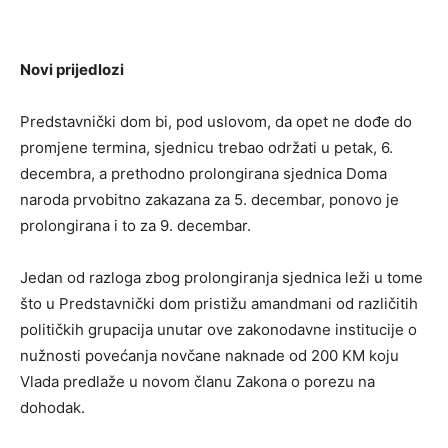
Novi prijedlozi
Predstavnički dom bi, pod uslovom, da opet ne dođe do
promjene termina, sjednicu trebao održati u petak, 6.
decembra, a prethodno prolongirana sjednica Doma
naroda prvobitno zakazana za 5. decembar, ponovo je
prolongirana i to za 9. decembar.
Jedan od razloga zbog prolongiranja sjednica leži u tome
što u Predstavnički dom pristižu amandmani od različitih
političkih grupacija unutar ove zakonodavne institucije o
nužnosti povećanja novčane naknade od 200 KM koju
Vlada predlaže u novom članu Zakona o porezu na
dohodak.