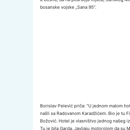
bosanske vojske „Sana 95“.
Borislav Pelević priča: “U jednom malom ho
našli sa Radovanom Karadžićem. Bio je tu Fil
Božović. Hotel je vlasništvo jednog našeg iz
Tu je bila Garda. Javljaju motorolom da su 