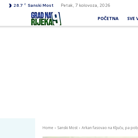
C
28.7
Sanski Most
Petak, 7 kolovoza, 2026
POČETNA
SVE V
Home
Sanski Most
Arkan fasovao na Ključu, pa po