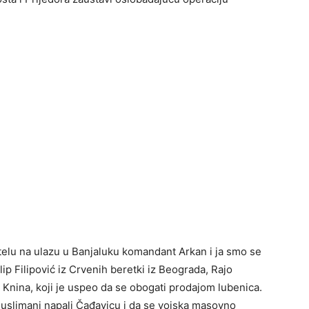
telu na ulazu u Banjaluku komandant Arkan i ja smo se
ip Filipović iz Crvenih beretki iz Beograda, Rajo
 Knina, koji je uspeo da se obogati prodajom lubenica.
Muslimani napali Čađavicu i da se vojska masovno