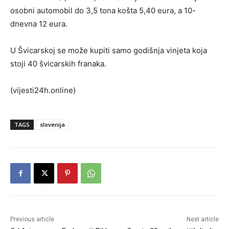
osobni automobil do 3,5 tona košta 5,40 eura, a 10-
dnevna 12 eura.
U Švicarskoj se može kupiti samo godišnja vinjeta koja
stoji 40 švicarskih franaka.
(vijesti24h.online)
TAGS
slovenija
Previous article
Next article