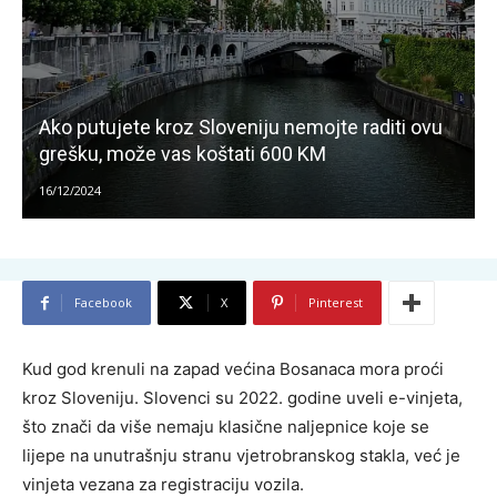
Ako putujete kroz Sloveniju nemojte raditi ovu
grešku, može vas koštati 600 KM
16/12/2024
Facebook
X
Pinterest
Kud god krenuli na zapad većina Bosanaca mora proći
kroz Sloveniju. Slovenci su 2022. godine uveli e-vinjeta,
što znači da više nemaju klasične naljepnice koje se
lijepe na unutrašnju stranu vjetrobranskog stakla, već je
vinjeta vezana za registraciju vozila.