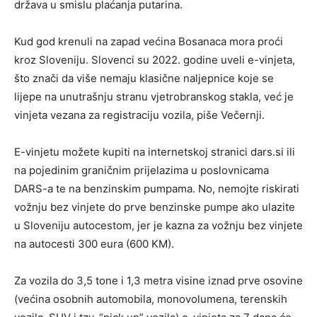
država u smislu plaćanja putarina.
Kud god krenuli na zapad većina Bosanaca mora proći
kroz Sloveniju. Slovenci su 2022. godine uveli e-vinjeta,
što znači da više nemaju klasične naljepnice koje se
lijepe na unutrašnju stranu vjetrobranskog stakla, već je
vinjeta vezana za registraciju vozila, piše Večernji.
E-vinjetu možete kupiti na internetskoj stranici dars.si ili
na pojedinim graničnim prijelazima u poslovnicama
DARS-a te na benzinskim pumpama. No, nemojte riskirati
vožnju bez vinjete do prve benzinske pumpe ako ulazite
u Sloveniju autocestom, jer je kazna za vožnju bez vinjete
na autocesti 300 eura (600 KM).
Za vozila do 3,5 tone i 1,3 metra visine iznad prve osovine
(većina osobnih automobila, monovolumena, terenskih