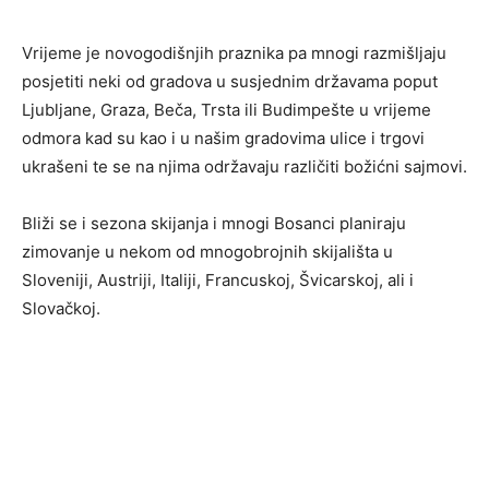
Vrijeme je novogodišnjih praznika pa mnogi razmišljaju
posjetiti neki od gradova u susjednim državama poput
Ljubljane, Graza, Beča, Trsta ili Budimpešte u vrijeme
odmora kad su kao i u našim gradovima ulice i trgovi
ukrašeni te se na njima održavaju različiti božićni sajmovi.
Bliži se i sezona skijanja i mnogi Bosanci planiraju
zimovanje u nekom od mnogobrojnih skijališta u
Sloveniji, Austriji, Italiji, Francuskoj, Švicarskoj, ali i
Slovačkoj.