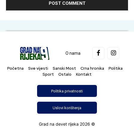
O nama
Početna
Sve vijesti
Sanski Most
Crna hronika
Politika
Sport
Ostalo
Kontakt
Politika privatnosti
Uslovi korištenja
Grad na devet rijeka 2026 ©