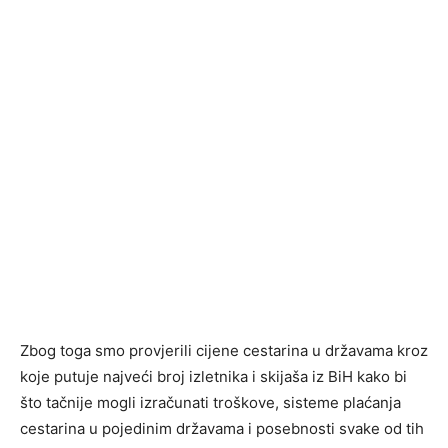
Zbog toga smo provjerili cijene cestarina u državama kroz
koje putuje najveći broj izletnika i skijaša iz BiH kako bi
što tačnije mogli izračunati troškove, sisteme plaćanja
cestarina u pojedinim državama i posebnosti svake od tih