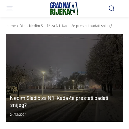
Home
BiH
Nedim Sladić za N1: Kada će prestati padati snijeg?
Nedim Sladić za N1: Kada će prestati padati
snijeg?
24/12/2024