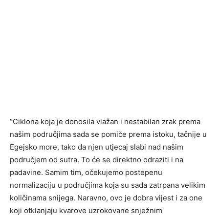
“Ciklona koja je donosila vlažan i nestabilan zrak prema
našim područjima sada se pomiče prema istoku, tačnije u
Egejsko more, tako da njen utjecaj slabi nad našim
područjem od sutra. To će se direktno odraziti i na
padavine. Samim tim, očekujemo postepenu
normalizaciju u područjima koja su sada zatrpana velikim
količinama snijega. Naravno, ovo je dobra vijest i za one
koji otklanjaju kvarove uzrokovane snježnim