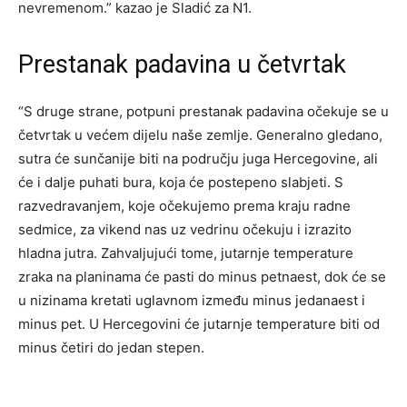
nevremenom.” kazao je Sladić za N1.
Prestanak padavina u četvrtak
“S druge strane, potpuni prestanak padavina očekuje se u
četvrtak u većem dijelu naše zemlje. Generalno gledano,
sutra će sunčanije biti na području juga Hercegovine, ali
će i dalje puhati bura, koja će postepeno slabjeti. S
razvedravanjem, koje očekujemo prema kraju radne
sedmice, za vikend nas uz vedrinu očekuju i izrazito
hladna jutra. Zahvaljujući tome, jutarnje temperature
zraka na planinama će pasti do minus petnaest, dok će se
u nizinama kretati uglavnom između minus jedanaest i
minus pet. U Hercegovini će jutarnje temperature biti od
minus četiri do jedan stepen.