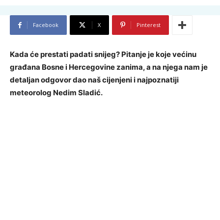
Facebook
X
Pinterest
Kada će prestati padati snijeg? Pitanje je koje većinu
građana Bosne i Hercegovine zanima, a na njega nam je
detaljan odgovor dao naš cijenjeni i najpoznatiji
meteorolog Nedim Sladić.