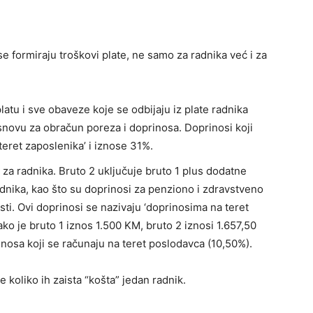
se formiraju troškovi plate, ne samo za radnika već i za
platu i sve obaveze koje se odbijaju iz plate radnika
osnovu za obračun poreza i doprinosa. Doprinosi koji
teret zaposlenika’ i iznose 31%.
 za radnika. Bruto 2 uključuje bruto 1 plus dodatne
dnika, kao što su doprinosi za penziono i zdravstveno
ti. Ovi doprinosi se nazivaju ‘doprinosima na teret
ako je bruto 1 iznos 1.500 KM, bruto 2 iznosi 1.657,50
inosa koji se računaju na teret poslodavca (10,50%).
 koliko ih zaista “košta” jedan radnik.