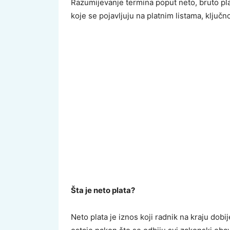
Razumijevanje termina poput neto, bruto plate
koje se pojavljuju na platnim listama, ključn
Šta je neto plata?
Neto plata je iznos koji radnik na kraju dobi