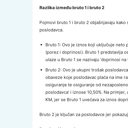
Razlika između bruto 1 i bruto 2
Pojmovi bruto 1 i bruto 2 objašnjavaju kako 
poslodavca.
Bruto 1: Ovo je iznos koji uključuje neto 
(porez i doprinosi). Bruto 1 predstavlja 
ulaze u Bruto 1 se nazivaju ‘doprinosi na 
Bruto 2: Ovo je ukupni trošak poslodavca
obaveze koje poslodavac plaća na ime ra
osiguranje te osiguranje od nezaposlenos
poslodavca’ i iznose 10,50%. Na primjer, 
KM, jer se Bruto 1 uvećava za iznos dopr
Bruto 2 je ključan za poslodavce jer pokazuje