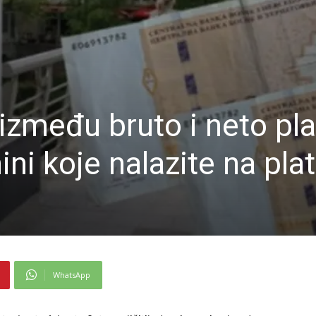
 između bruto i neto pla
ni koje nalazite na platn
WhatsApp