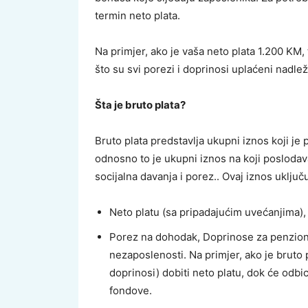
termin neto plata.
Na primjer, ako je vaša neto plata 1.200 KM
što su svi porezi i doprinosi uplaćeni nadlež
Šta je bruto plata?
Bruto plata predstavlja ukupni iznos koji je
odnosno to je ukupni iznos na koji poslod
socijalna davanja i porez.. Ovaj iznos uključu
Neto platu (sa pripadajućim uvećanjima),
Porez na dohodak, Doprinose za penziono
nezaposlenosti. Na primjer, ako je bruto 
doprinosi) dobiti neto platu, dok će odbi
fondove.