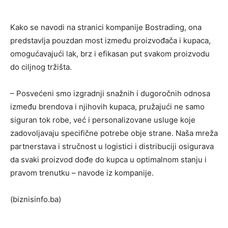
Kako se navodi na stranici kompanije Bostrading, ona
predstavlja pouzdan most između proizvođača i kupaca,
omogućavajući lak, brz i efikasan put svakom proizvodu
do ciljnog tržišta.
– Posvećeni smo izgradnji snažnih i dugoročnih odnosa
između brendova i njihovih kupaca, pružajući ne samo
siguran tok robe, već i personalizovane usluge koje
zadovoljavaju specifične potrebe obje strane. Naša mreža
partnerstava i stručnost u logistici i distribuciji osigurava
da svaki proizvod dođe do kupca u optimalnom stanju i
pravom trenutku – navode iz kompanije.
(biznisinfo.ba)