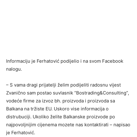
Informaciju je Ferhatović podijelio i na svom Facebook
nalogu.
– S vama dragi prijatelji želim podijeliti radosnu vijest
Zvanično sam postao suvlasnik “Bostrading&Consulting”,
vodeće firme za izvoz bh. proizvoda i proizvoda sa
Balkana na tržiste EU. Uskoro vise informacija o
distrubuciji. Ukoliko želite Balkanske proizvode po
najpovoljnijim cijenema mozete nas kontaktirati – napisao
je Ferhatović.