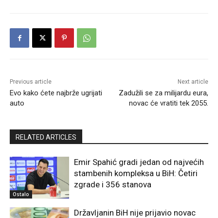
Previous article
Next article
Evo kako ćete najbrže ugrijati
Zadužili se za milijardu eura,
auto
novac će vratiti tek 2055.
RELATED ARTICLES
Emir Spahić gradi jedan od najvećih
stambenih kompleksa u BiH: Četiri
zgrade i 356 stanova
Ostalo
Državljanin BiH nije prijavio novac