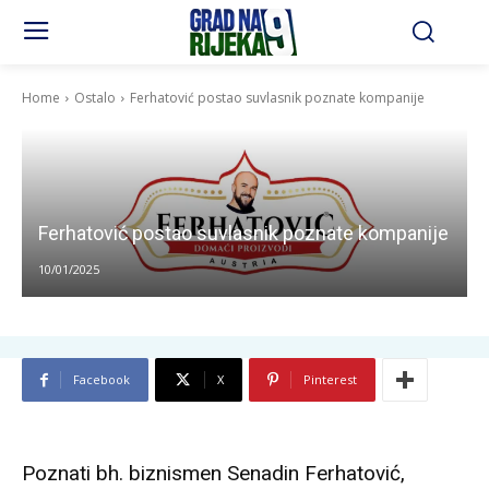
Home
Ostalo
Ferhatović postao suvlasnik poznate kompanije
Ferhatović postao suvlasnik poznate kompanije
10/01/2025
Facebook
X
Pinterest
Poznati bh. biznismen Senadin Ferhatović,