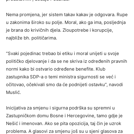
Nema promjena, jer sistem takav kakav je odgovara. Rupe
u zakonima široko su polje. Moral, ako ga ima, posljednja
je brana do krivičnih djela. Zloupotrebe i korupcije,
najbliže bh. političarima.
“Svaki pojedinac trebao bi etiku i moral unijeti u svoje
političko djelovanje i da se ne skriva iz određenih pravnih
normi kako bi ostvario određene benefite. Klub
zastupnika SDP-a o temi ministra sigurnosti se već i
očitovao, očekivali smo da će podnijeti ostavku”, navodi
Muslić.
Inicijativa za smjenu i sigurna podrška su spremni u
Zastupničkom domu Bosne i Hercegovine, tamo gdje je
Nešić i imenovan. Ako se pita opozicija, taj čin je uzrok
problema. A glasovi za smjenu još su u sjeni glasova za