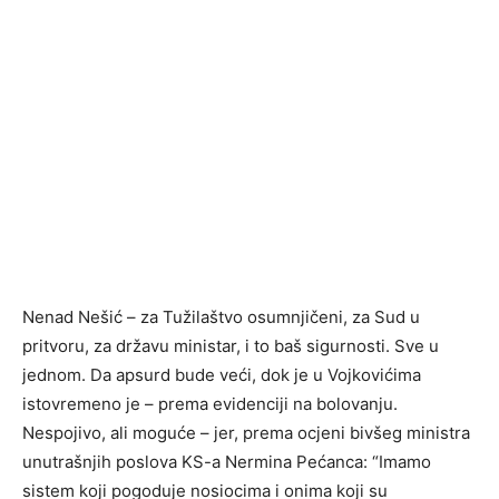
Nenad Nešić – za Tužilaštvo osumnjičeni, za Sud u
pritvoru, za državu ministar, i to baš sigurnosti. Sve u
jednom. Da apsurd bude veći, dok je u Vojkovićima
istovremeno je – prema evidenciji na bolovanju.
Nespojivo, ali moguće – jer, prema ocjeni bivšeg ministra
unutrašnjih poslova KS-a Nermina Pećanca: “Imamo
sistem koji pogoduje nosiocima i onima koji su