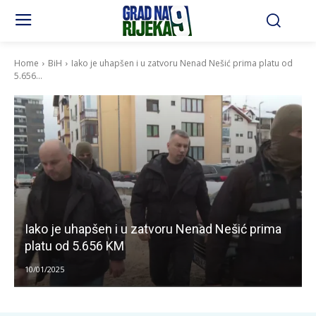
Home
BiH
Iako je uhapšen i u zatvoru Nenad Nešić prima platu od
5.656...
Iako je uhapšen i u zatvoru Nenad Nešić prima
platu od 5.656 KM
10/01/2025