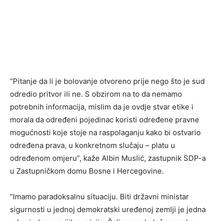
“Pitanje da li je bolovanje otvoreno prije nego što je sud
odredio pritvor ili ne. S obzirom na to da nemamo
potrebnih informacija, mislim da je ovdje stvar etike i
morala da određeni pojedinac koristi određene pravne
mogućnosti koje stoje na raspolaganju kako bi ostvario
određena prava, u konkretnom slučaju – platu u
određenom omjeru”, kaže Albin Muslić, zastupnik SDP-a
u Zastupničkom domu Bosne i Hercegovine.
“Imamo paradoksalnu situaciju. Biti državni ministar
sigurnosti u jednoj demokratski uređenoj zemlji je jedna