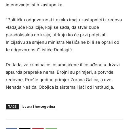
imenovanje istih zastupnika.
“Političku odgovornost itekako imaju zastupnici iz redova
vladajuće koalicije, koji se sada, da stvar bude
paradoksalna do kraja, utrkuju ko će prvi potpisati
Inicijativu za smjenu ministra Nešića ne bi li se oprali od
te odgovornosti”, ističe Đonlagić.
Do tada, za kriminalce, osumnjičene ili osuđene u državi
apsurda prepreke nema. Brojni su primjeri, a potvrde
redovne. Prošle godine primjer Zorana Galića, a ove
Nenada Nešića. Obojica iz sistema i jači od institucija.
TAGS
bosna i hercegovina