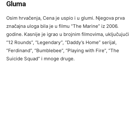
Gluma
Osim hrvačenja, Cena je uspio i u glumi. Njegova prva
značajna uloga bila je u filmu “The Marine” iz 2006.
godine. Kasnije je igrao u brojnim filmovima, uključujući
“12 Rounds”, “Legendary”, “Daddy’s Home” serijal,
“Ferdinand”, “Bumblebee”, “Playing with Fire”, “The
Suicide Squad” i mnoge druge.