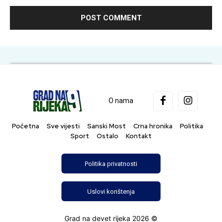
O nama
Početna
Sve vijesti
Sanski Most
Crna hronika
Politika
Sport
Ostalo
Kontakt
Politika privatnosti
Uslovi korištenja
Grad na devet rijeka 2026 ©