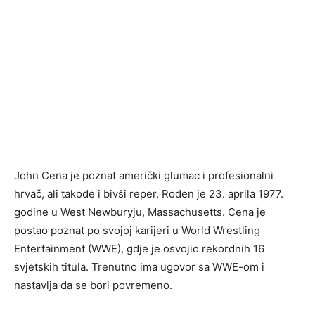
John Cena je poznat američki glumac i profesionalni
hrvač, ali takođe i bivši reper. Rođen je 23. aprila 1977.
godine u West Newburyju, Massachusetts. Cena je
postao poznat po svojoj karijeri u World Wrestling
Entertainment (WWE), gdje je osvojio rekordnih 16
svjetskih titula. Trenutno ima ugovor sa WWE-om i
nastavlja da se bori povremeno.