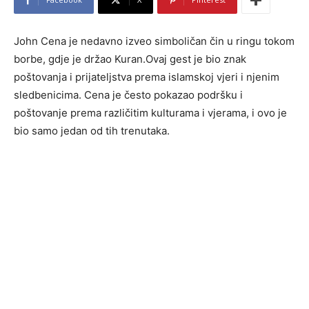
John Cena je nedavno izveo simboličan čin u ringu tokom
borbe, gdje je držao Kuran.Ovaj gest je bio znak
poštovanja i prijateljstva prema islamskoj vjeri i njenim
sledbenicima. Cena je često pokazao podršku i
poštovanje prema različitim kulturama i vjerama, i ovo je
bio samo jedan od tih trenutaka.