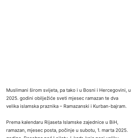
Muslimani širom svijeta, pa tako i u Bosni i Hercegovini, u
2025. godini obilježiće sveti mjesec ramazan te dva
velika islamska praznika – Ramazanski i Kurban-bajram.
Prema kalendaru Rijaseta Islamske zajednice u BiH,
ramazan, mjesec posta, počinje u subotu, 1. marta 2025.