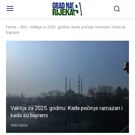
Home
BiH
Vaktija za 2025. godinu: Kada počinje ramazan i kada su
bajrami
Vaktija za 2025. godinu: Kada počinje ramazan i
kada su bajrami
19/01/2025