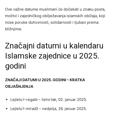
Ove važne datume muslimani će dočekati u znaku posta,
molitvi i zajedničkog obilježavanja islamskih običaja, koji
nose poruke duhovnosti, solidarnosti i ljubavi prema
bližnjima.
Značajni datumi u kalendaru
Islamske zajednice u 2025.
godini
ZNAČAJI DATUMI U 2025. GODINI – KRATKA
OBJAŠNJENJA
Lejletu’r-regaib – četvrtak, 02. januar 2025.
Lejletu’l-miradž – nedjelja, 26. januar 2025.