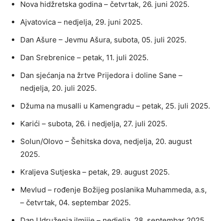
Nova hidžretska godina – četvrtak, 26. juni 2025.
Ajvatovica – nedjelja, 29. juni 2025.
Dan Ašure – Jevmu Ašura, subota, 05. juli 2025.
Dan Srebrenice – petak, 11. juli 2025.
Dan sjećanja na žrtve Prijedora i doline Sane –
nedjelja, 20. juli 2025.
Džuma na musalli u Kamengradu – petak, 25. juli 2025.
Karići – subota, 26. i nedjelja, 27. juli 2025.
Solun/Olovo – Šehitska dova, nedjelja, 20. august
2025.
Kraljeva Sutjeska – petak, 29. august 2025.
Mevlud – rođenje Božijeg poslanika Muhammeda, a.s,
– četvrtak, 04. septembar 2025.
Dan Udruženja ilmijje – nedjelja, 28. septembar 2025.