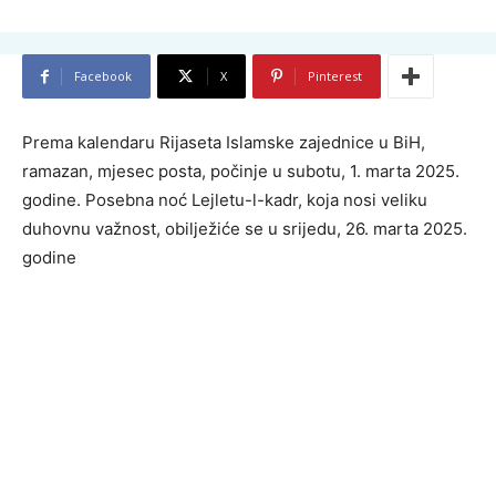
Facebook
X
Pinterest
Prema kalendaru Rijaseta Islamske zajednice u BiH,
ramazan, mjesec posta, počinje u subotu, 1. marta 2025.
godine. Posebna noć Lejletu-l-kadr, koja nosi veliku
duhovnu važnost, obilježiće se u srijedu, 26. marta 2025.
godine