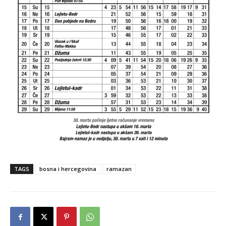
TAGS
bosna i hercegovina
ramazan