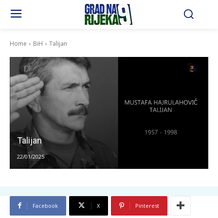
Home
BiH
Talijan
Talijan
22/01/2025
Facebook
X
Pinterest