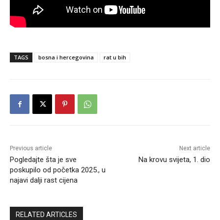
TAGS
bosna i hercegovina
rat u bih
Previous article
Next article
Pogledajte šta je sve
Na krovu svijeta, 1. dio
poskupilo od početka 2025., u
najavi dalji rast cijena
RELATED ARTICLES