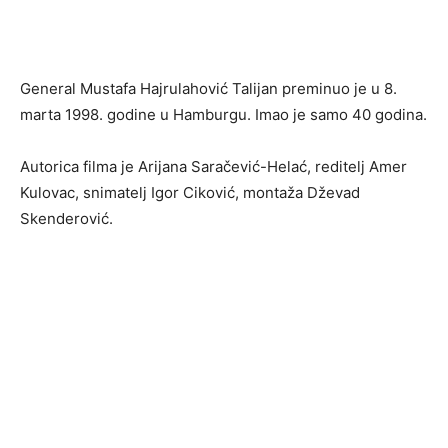
General Mustafa Hajrulahović Talijan preminuo je u 8.
marta 1998. godine u Hamburgu. Imao je samo 40 godina.
Autorica filma je Arijana Saračević-Helać, reditelj Amer
Kulovac, snimatelj Igor Ciković, montaža Dževad
Skenderović.