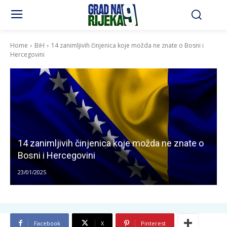
Home
BiH
14 zanimljivih činjenica koje možda ne znate o Bosni i
Hercegovini
14 zanimljivih činjenica koje možda ne znate o
Bosni i Hercegovini
23/01/2025
Facebook
X
Pinterest