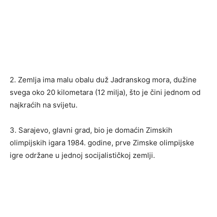
2. Zemlja ima malu obalu duž Jadranskog mora, dužine
svega oko 20 kilometara (12 milja), što je čini jednom od
najkraćih na svijetu.
3. Sarajevo, glavni grad, bio je domaćin Zimskih
olimpijskih igara 1984. godine, prve Zimske olimpijske
igre održane u jednoj socijalističkoj zemlji.