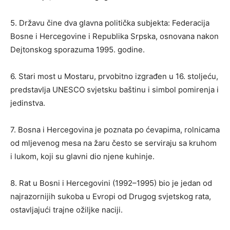
5. Državu čine dva glavna politička subjekta: Federacija
Bosne i Hercegovine i Republika Srpska, osnovana nakon
Dejtonskog sporazuma 1995. godine.
6. Stari most u Mostaru, prvobitno izgrađen u 16. stoljeću,
predstavlja UNESCO svjetsku baštinu i simbol pomirenja i
jedinstva.
7. Bosna i Hercegovina je poznata po ćevapima, rolnicama
od mljevenog mesa na žaru često se serviraju sa kruhom
i lukom, koji su glavni dio njene kuhinje.
8. Rat u Bosni i Hercegovini (1992–1995) bio je jedan od
najrazornijih sukoba u Evropi od Drugog svjetskog rata,
ostavljajući trajne ožiljke naciji.