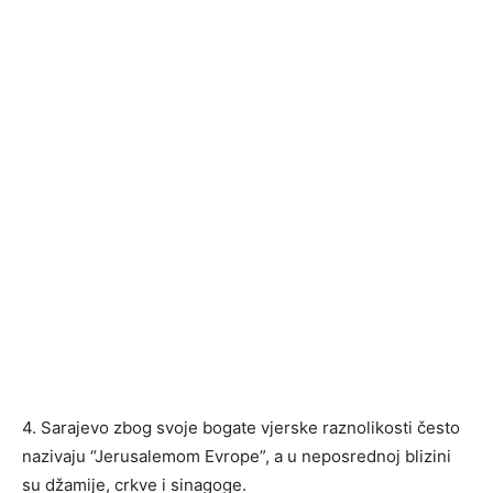
4. Sarajevo zbog svoje bogate vjerske raznolikosti često
nazivaju “Jerusalemom Evrope”, a u neposrednoj blizini
su džamije, crkve i sinagoge.