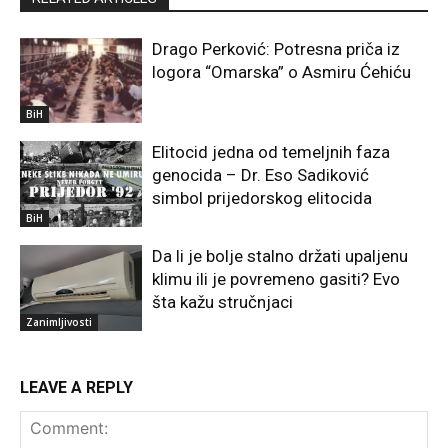
Drago Perković: Potresna priča iz
logora “Omarska” o Asmiru Ćehiću
BiH
Elitocid jedna od temeljnih faza
genocida – Dr. Eso Sadiković
simbol prijedorskog elitocida
BiH
Da li je bolje stalno držati upaljenu
klimu ili je povremeno gasiti? Evo
šta kažu stručnjaci
Zanimljivosti
LEAVE A REPLY