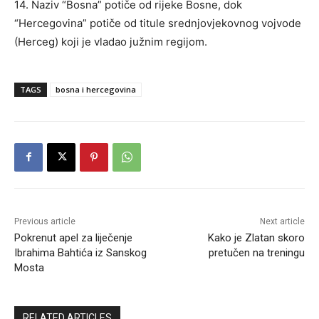
14. Naziv “Bosna” potiče od rijeke Bosne, dok
“Hercegovina” potiče od titule srednjovjekovnog vojvode
(Herceg) koji je vladao južnim regijom.
TAGS
bosna i hercegovina
Previous article
Next article
Pokrenut apel za liječenje
Kako je Zlatan skoro
Ibrahima Bahtića iz Sanskog
pretučen na treningu
Mosta
RELATED ARTICLES