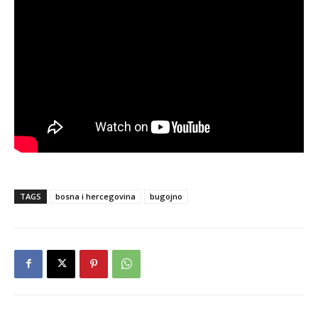
TAGS
bosna i hercegovina
bugojno