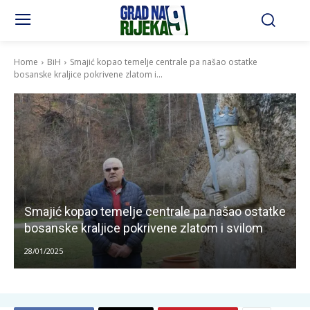
Home
BiH
Smajić kopao temelje centrale pa našao ostatke
bosanske kraljice pokrivene zlatom i...
Smajić kopao temelje centrale pa našao ostatke
bosanske kraljice pokrivene zlatom i svilom
28/01/2025