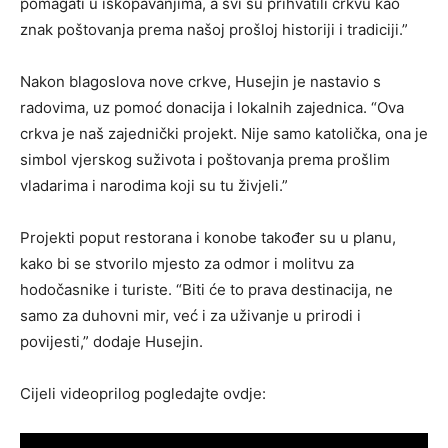
pomagati u iskopavanjima, a svi su prihvatili crkvu kao
znak poštovanja prema našoj prošloj historiji i tradiciji.”
Nakon blagoslova nove crkve, Husejin je nastavio s
radovima, uz pomoć donacija i lokalnih zajednica. “Ova
crkva je naš zajednički projekt. Nije samo katolička, ona je
simbol vjerskog suživota i poštovanja prema prošlim
vladarima i narodima koji su tu živjeli.”
Projekti poput restorana i konobe također su u planu,
kako bi se stvorilo mjesto za odmor i molitvu za
hodočasnike i turiste. “Biti će to prava destinacija, ne
samo za duhovni mir, već i za uživanje u prirodi i
povijesti,” dodaje Husejin.
Cijeli videoprilog pogledajte ovdje: