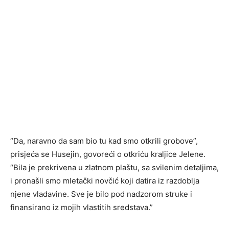
“Da, naravno da sam bio tu kad smo otkrili grobove”,
prisjeća se Husejin, govoreći o otkriću kraljice Jelene.
“Bila je prekrivena u zlatnom plaštu, sa svilenim detaljima,
i pronašli smo mletački novčić koji datira iz razdoblja
njene vladavine. Sve je bilo pod nadzorom struke i
finansirano iz mojih vlastitih sredstava.”