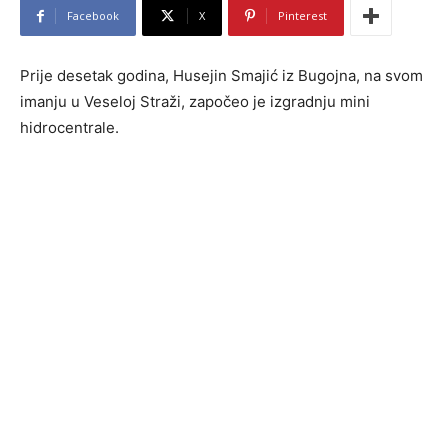
Facebook
X
Pinterest
Prije desetak godina, Husejin Smajić iz Bugojna, na svom
imanju u Veseloj Straži, započeo je izgradnju mini
hidrocentrale.