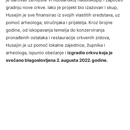
gradnju nove crkve. Iako je projekt bio izazovan i skup,
Husejin je sve finansirao iz svojih vlastitih sredstava, uz
pomoć arheologa, stručnjaka i prijatelja. Kroz brojne
godine, od iskopavanja temelja do konzerviranja
pronađenih ostataka i restauracije crkvenih zidova,
Husejin je uz pomoć lokalne zajednice, župnika i
arheologa, ispunio obećanje i
izgradio crkvu koja je
svečano blagoslovljena 2. augusta 2022. godine.