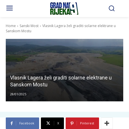
Home
Sanski Most
Vlasnik Lagera želi graditi solarne elektrane u
Sanskom Mostu
Vlasnik Lagera želi graditi solarne elektrane u
Sanskom Mostu
28/01/2025
Facebook
X
Pinterest