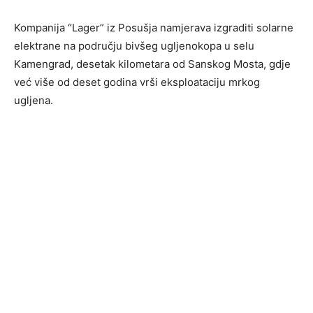
Kompanija “Lager” iz Posušja namjerava izgraditi solarne
elektrane na području bivšeg ugljenokopa u selu
Kamengrad, desetak kilometara od Sanskog Mosta, gdje
već više od deset godina vrši eksploataciju mrkog
ugljena.