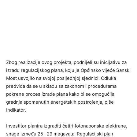
Zbog realizacije ovog projekta, podnijeli su inicijativu za
izradu regulacijskog plana, koju je Općinsko vijeće Sanski
Most usvojilo na svojoj posljednjoj sjednici. Odluka
predviđa da se u skladu sa zakonom i procedurama
pokrene proces izrade plana kako bi se omogućila
gradnja spomenutih energetskih postrojenja, piše
Indikator.
Investitor planira izgraditi četiri fotonaponske elektrane,
snage između 25 i 29 megavata. Regulacijski plan