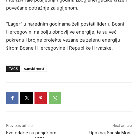
povećane potražnje za ugljenom.
“Lager” u narednim godinama želi postati lider u Bosni i
Hercegovini na polju obnovljive energije, te su već
pokrenuli brojne projekte vezane za zelenu energiju
širom Bosne i Hercegovine i Republike Hrvatske.
TAGS
sanski most
Previous article
Next article
Evo odakle su porijeklom
Upoznaj Sanski Most