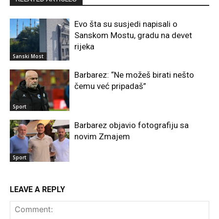
Evo šta su susjedi napisali o
Sanskom Mostu, gradu na devet
rijeka
Sanski Most
Barbarez: “Ne možeš birati nešto
čemu već pripadaš”
Sport
Barbarez objavio fotografiju sa
novim Zmajem
Sport
LEAVE A REPLY