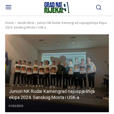
Home
Sanski Most
Juniori NK Rudar Kamengrad najuspješnija ekipa
2024. Sanskog Mosta i USK-a
Juniori NK Rudar Kamengrad najuspješnija
ekipa 2024. Sanskog Mosta i USK-a
01/02/2025