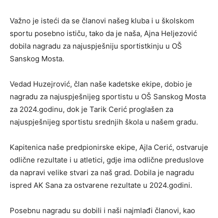
Važno je isteći da se članovi našeg kluba i u školskom
sportu posebno ističu, tako da je naša, Ajna Heljezović
dobila nagradu za najuspješniju sportistkinju u OŠ
Sanskog Mosta.
Vedad Huzejrović, član naše kadetske ekipe, dobio je
nagradu za najuspješnijeg sportistu u OŠ Sanskog Mosta
za 2024.godinu, dok je Tarik Cerić proglašen za
najuspješnijeg sportistu srednjih škola u našem gradu.
Kapitenica naše predpionirske ekipe, Ajla Cerić, ostvaruje
odlične rezultate i u atletici, gdje ima odlične preduslove
da napravi velike stvari za naš grad. Dobila je nagradu
ispred AK Sana za ostvarene rezultate u 2024.godini.
Posebnu nagradu su dobili i naši najmlađi članovi, kao