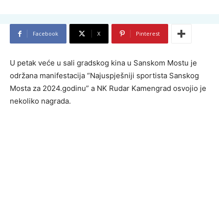
Facebook
X
Pinterest
U petak veće u sali gradskog kina u Sanskom Mostu je
održana manifestacija “Najuspješniji sportista Sanskog
Mosta za 2024.godinu” a NK Rudar Kamengrad osvojio je
nekoliko nagrada.