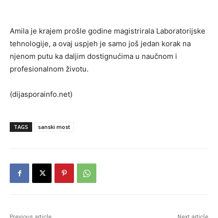
Amila je krajem prošle godine magistrirala Laboratorijske
tehnologije, a ovaj uspjeh je samo još jedan korak na
njenom putu ka daljim dostignućima u naučnom i
profesionalnom životu.
(dijasporainfo.net)
TAGS
sanski most
Previous article
Next article