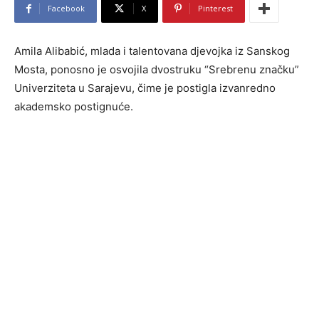
Facebook
X
Pinterest
Amila Alibabić, mlada i talentovana djevojka iz Sanskog
Mosta, ponosno je osvojila dvostruku “Srebrenu značku”
Univerziteta u Sarajevu, čime je postigla izvanredno
akademsko postignuće.