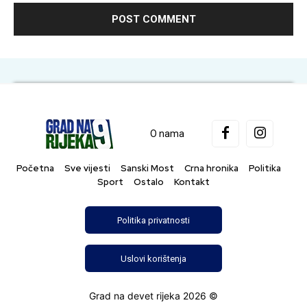
O nama
Početna
Sve vijesti
Sanski Most
Crna hronika
Politika
Sport
Ostalo
Kontakt
Politika privatnosti
Uslovi korištenja
Grad na devet rijeka 2026 ©