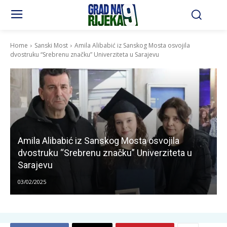
Home
Sanski Most
Amila Alibabić iz Sanskog Mosta osvojila
dvostruku “Srebrenu značku” Univerziteta u Sarajevu
Amila Alibabić iz Sanskog Mosta osvojila
dvostruku “Srebrenu značku” Univerziteta u
Sarajevu
03/02/2025