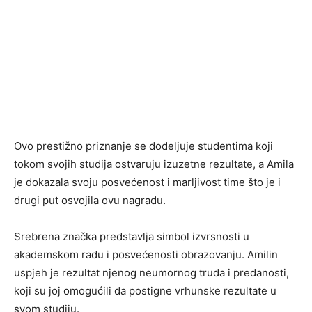
Ovo prestižno priznanje se dodeljuje studentima koji
tokom svojih studija ostvaruju izuzetne rezultate, a Amila
je dokazala svoju posvećenost i marljivost time što je i
drugi put osvojila ovu nagradu.
Srebrena značka predstavlja simbol izvrsnosti u
akademskom radu i posvećenosti obrazovanju. Amilin
uspjeh je rezultat njenog neumornog truda i predanosti,
koji su joj omogućili da postigne vrhunske rezultate u
svom studiju.