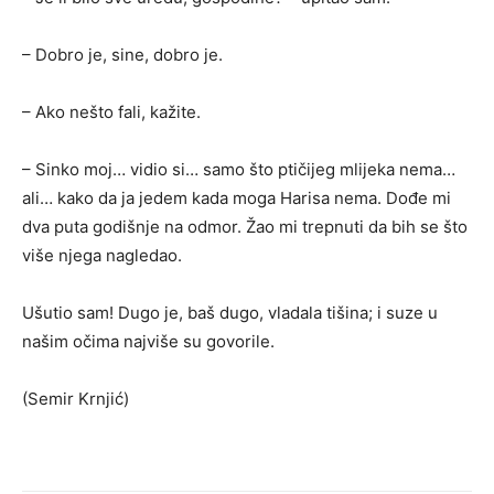
– Dobro je, sine, dobro je.
– Ako nešto fali, kažite.
– Sinko moj… vidio si… samo što ptičijeg mlijeka nema…
ali… kako da ja jedem kada moga Harisa nema. Dođe mi
dva puta godišnje na odmor. Žao mi trepnuti da bih se što
više njega nagledao.
Ušutio sam! Dugo je, baš dugo, vladala tišina; i suze u
našim očima najviše su govorile.
(Semir Krnjić)