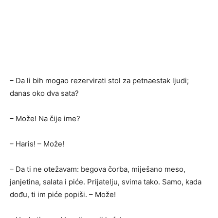
– Da li bih mogao rezervirati stol za petnaestak ljudi;
danas oko dva sata?
– Može! Na čije ime?
– Haris! – Može!
– Da ti ne otežavam: begova čorba, miješano meso,
janjetina, salata i piće. Prijatelju, svima tako. Samo, kada
dođu, ti im piće popiši. – Može!