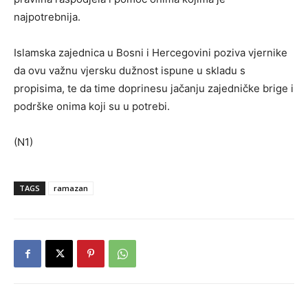
najpotrebnija.
Islamska zajednica u Bosni i Hercegovini poziva vjernike
da ovu važnu vjersku dužnost ispune u skladu s
propisima, te da time doprinesu jačanju zajedničke brige i
podrške onima koji su u potrebi.
(N1)
TAGS
ramazan