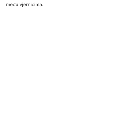
među vjernicima.