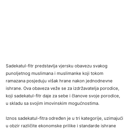
Sadekatul-fitr predstavlja vjersku obavezu svakog
punoljetnog muslimana i muslimanke koji tokom
ramazana posjeduju višak hrane nakon jednodnevne
ishrane. Ova obaveza veže se za izdržavatelja porodice,
koji sadekatul-fitr daje za sebe i članove svoje porodice,
u skladu sa svojim imovinskim mogućnostima.
Iznos sadekatul-fitra određen je u tri kategorije, uzimajući
u obzir različite ekonomske prilike i standarde ishrane