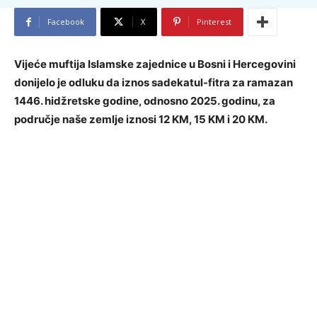
Facebook
X
Pinterest
Vijeće muftija Islamske zajednice u Bosni i Hercegovini
donijelo je odluku da iznos sadekatul-fitra za ramazan
1446. hidžretske godine, odnosno 2025. godinu, za
područje naše zemlje iznosi 12 KM, 15 KM i 20 KM.