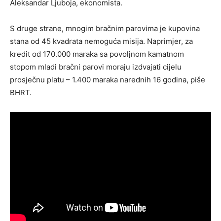
Aleksandar Ljuboja, ekonomista.
S druge strane, mnogim bračnim parovima je kupovina
stana od 45 kvadrata nemoguća misija. Naprimjer, za
kredit od 170.000 maraka sa povoljnom kamatnom
stopom mladi bračni parovi moraju izdvajati cijelu
prosječnu platu – 1.400 maraka narednih 16 godina, piše
BHRT.