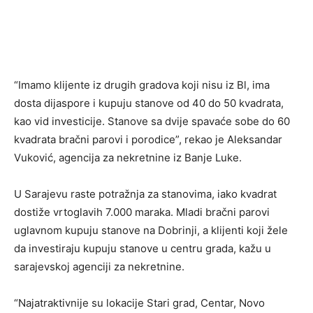
“Imamo klijente iz drugih gradova koji nisu iz Bl, ima
dosta dijaspore i kupuju stanove od 40 do 50 kvadrata,
kao vid investicije. Stanove sa dvije spavaće sobe do 60
kvadrata bračni parovi i porodice”, rekao je Aleksandar
Vuković, agencija za nekretnine iz Banje Luke.
U Sarajevu raste potražnja za stanovima, iako kvadrat
dostiže vrtoglavih 7.000 maraka. Mladi bračni parovi
uglavnom kupuju stanove na Dobrinji, a klijenti koji žele
da investiraju kupuju stanove u centru grada, kažu u
sarajevskoj agenciji za nekretnine.
“Najatraktivnije su lokacije Stari grad, Centar, Novo