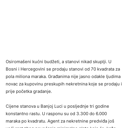
Osiromašeni kućni budžeti, a stanovi nikad skuplji. U
Bosni i Hercegovini se prodaju stanovi od 70 kvadrata za
pola miliona maraka. Građanima nije jasno odakle ljudima
novac za kupovinu preskupih nekretnina koje se prodaju i
prije početka gradanje.
Cijene stanova u Banjoj Luci u posljednje tri godine
konstantno rastu. U rasponu su od 3.300 do 6.000
maraka po kvadratu. Agent za nekretnine predviđa još