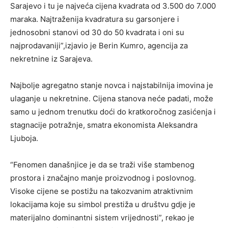
Sarajevo i tu je najveća cijena kvadrata od 3.500 do 7.000
maraka. Najtraženija kvadratura su garsonjere i
jednosobni stanovi od 30 do 50 kvadrata i oni su
najprodavaniji”,izjavio je Berin Kumro, agencija za
nekretnine iz Sarajeva.
Najbolje agregatno stanje novca i najstabilnija imovina je
ulaganje u nekretnine. Cijena stanova neće padati, može
samo u jednom trenutku doći do kratkoročnog zasićenja i
stagnacije potražnje, smatra ekonomista Aleksandra
Ljuboja.
“Fenomen današnjice je da se traži više stambenog
prostora i značajno manje proizvodnog i poslovnog.
Visoke cijene se postižu na takozvanim atraktivnim
lokacijama koje su simbol prestiža u društvu gdje je
materijalno dominantni sistem vrijednosti”, rekao je