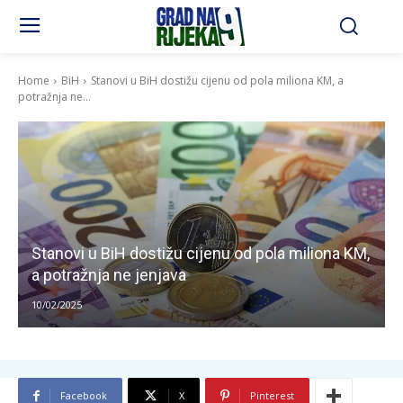
Home
BiH
Stanovi u BiH dostižu cijenu od pola miliona KM, a
potražnja ne...
Stanovi u BiH dostižu cijenu od pola miliona KM,
a potražnja ne jenjava
10/02/2025
Facebook
X
Pinterest