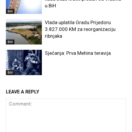
u BiH
BiH
Vlada uplatila Gradu Prijedoru
3.827.000 KM za reorganizaciju
ribnjaka
BiH
Sjećanja: Prva Mehina teravija
BiH
LEAVE A REPLY