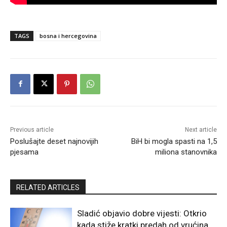
TAGS
bosna i hercegovina
Previous article
Next article
Poslušajte deset najnovijih
BiH bi mogla spasti na 1,5
pjesama
miliona stanovnika
RELATED ARTICLES
Sladić objavio dobre vijesti: Otkrio
kada stiže kratki predah od vrućina