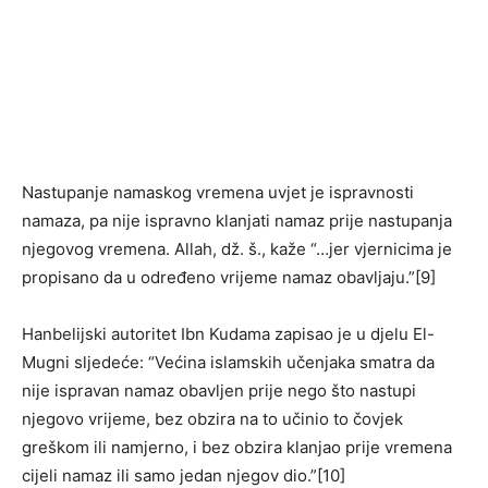
Nastupanje namaskog vremena uvjet je ispravnosti
namaza, pa nije ispravno klanjati namaz prije nastupanja
njegovog vremena. Allah, dž. š., kaže “…jer vjernicima je
propisano da u određeno vrijeme namaz obavljaju.”[9]
Hanbelijski autoritet Ibn Kudama zapisao je u djelu El-
Mugni sljedeće: “Većina islamskih učenjaka smatra da
nije ispravan namaz obavljen prije nego što nastupi
njegovo vrijeme, bez obzira na to učinio to čovjek
greškom ili namjerno, i bez obzira klanjao prije vremena
cijeli namaz ili samo jedan njegov dio.”[10]