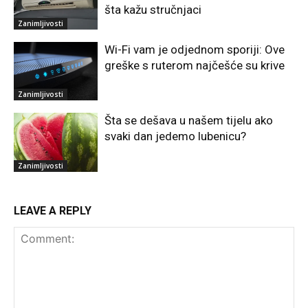
šta kažu stručnjaci
Zanimljivosti
Wi-Fi vam je odjednom sporiji: Ove
greške s ruterom najčešće su krive
Zanimljivosti
Šta se dešava u našem tijelu ako
svaki dan jedemo lubenicu?
Zanimljivosti
LEAVE A REPLY