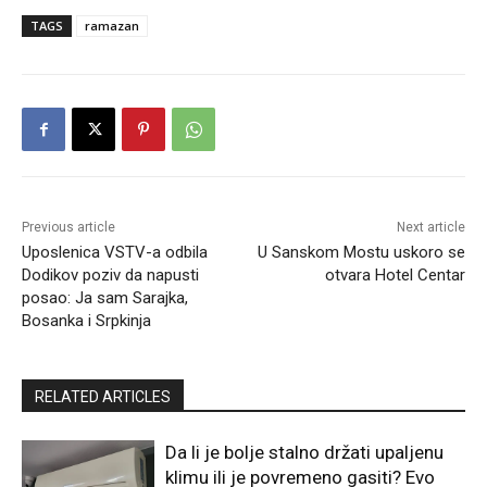
TAGS
ramazan
Previous article
Next article
Uposlenica VSTV-a odbila
U Sanskom Mostu uskoro se
Dodikov poziv da napusti
otvara Hotel Centar
posao: Ja sam Sarajka,
Bosanka i Srpkinja
RELATED ARTICLES
Da li je bolje stalno držati upaljenu
klimu ili je povremeno gasiti? Evo