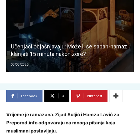
Učenjaci objašnjavaju: Može li se sabah-namaz
klanjati 15 minuta nakon zore?
03/03/2025
Facebook
X
Pinterest
Vrijeme je ramazana. Zijad Suljić i Hamza Lavić za
Preporod.info odgovaraju na mnoga pitanja koja
muslimani postavljaju.