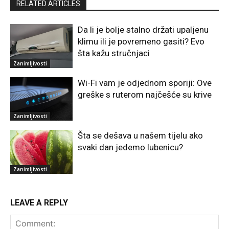
RELATED ARTICLES
Da li je bolje stalno držati upaljenu
klimu ili je povremeno gasiti? Evo
šta kažu stručnjaci
Zanimljivosti
Wi-Fi vam je odjednom sporiji: Ove
greške s ruterom najčešće su krive
Zanimljivosti
Šta se dešava u našem tijelu ako
svaki dan jedemo lubenicu?
Zanimljivosti
LEAVE A REPLY