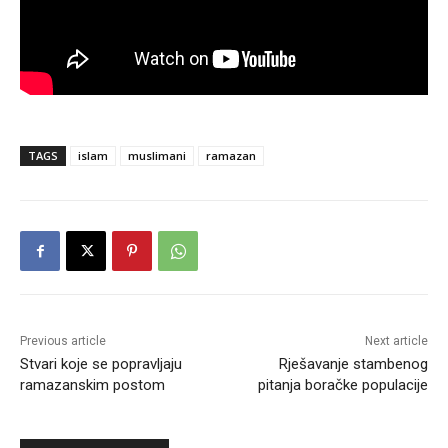
TAGS
islam
muslimani
ramazan
Previous article
Next article
Stvari koje se popravljaju
Rješavanje stambenog
ramazanskim postom
pitanja boračke populacije