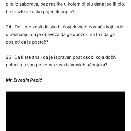
pije iz zaborava, bez razlike u kojem dijelu dana jeo ili pio,
bez razlike koliko pojeo ili popio?
24- Da li ste znali da ako bi čovjek vidio postača koji jede
u neznanju, da je obaveza da ga upozori na to i da ga
posjeti da je postač?
25- Da li ste znali da je ispravan post osobi koja doživi
poluciju u snu po konsnzusu islamskih učenjaka?
Mr. Elvedin Pezić