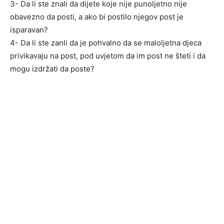
3- Da li ste znali da dijete koje nije punoljetno nije
obavezno da posti, a ako bi postilo njegov post je
isparavan?
4- Da li ste zanli da je pohvalno da se maloljetna djeca
privikavaju na post, pod uvjetom da im post ne šteti i da
mogu izdržati da poste?