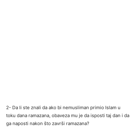
2- Da li ste znali da ako bi nemusliman primio Islam u
toku dana ramazana, obaveza mu je da isposti taj dan i da
ga naposti nakon što završi ramazana?