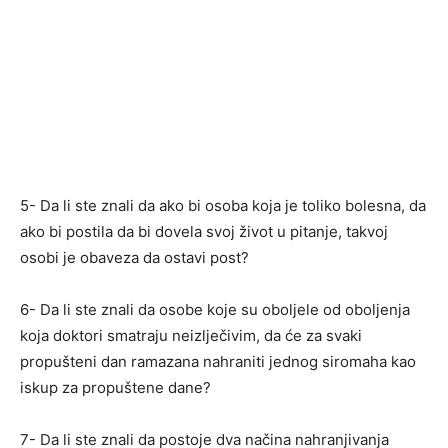
5- Da li ste znali da ako bi osoba koja je toliko bolesna, da
ako bi postila da bi dovela svoj život u pitanje, takvoj
osobi je obaveza da ostavi post?
6- Da li ste znali da osobe koje su oboljele od oboljenja
koja doktori smatraju neizlječivim, da će za svaki
propušteni dan ramazana nahraniti jednog siromaha kao
iskup za propuštene dane?
7- Da li ste znali da postoje dva načina nahranjivanja