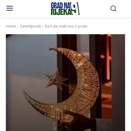
Home
Zanimljivosti
Da li ste znali ovo o postu