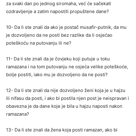
za svaki dan po jednog siromaha, već će sačekati
ozdravljenje a zatim napostiti propuštene dane?
10- Da li ste znali da ako je postač musafir-putnik, da mu
je dozvoljeno da ne posti bez razlike da li osjećao
poteškoću na putovanju ili ne?
11- Da li ste znali da je čovjeku koji putuje u toku
ramazana i na tom putovanju ne osjeća velike poteškoće,
bolje postiti, iako mu je dozvoljeno da ne posti?
12- Da li ste znali da nije dozvoljeno ženi koja je u hajzu
ili nifasu da posti, i ako bi postila njen post je neispravan i
obavezna je da dane koje je bila u hajzu naposti nakon
ramazana?
13- Da li ste znali da žena koja posti ramazan, ako bi