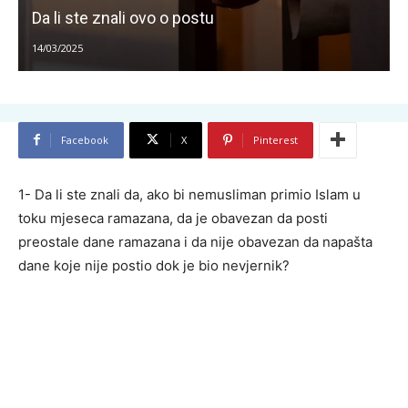
Da li ste znali ovo o postu
14/03/2025
Facebook
X
Pinterest
1- Da li ste znali da, ako bi nemusliman primio Islam u
toku mjeseca ramazana, da je obavezan da posti
preostale dane ramazana i da nije obavezan da napašta
dane koje nije postio dok je bio nevjernik?