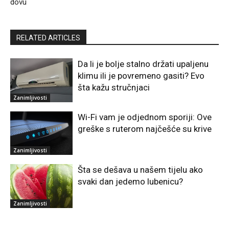
dovu
RELATED ARTICLES
Da li je bolje stalno držati upaljenu
klimu ili je povremeno gasiti? Evo
šta kažu stručnjaci
Zanimljivosti
Wi-Fi vam je odjednom sporiji: Ove
greške s ruterom najčešće su krive
Zanimljivosti
Šta se dešava u našem tijelu ako
svaki dan jedemo lubenicu?
Zanimljivosti