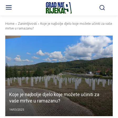
Home
Zanimljivosti
Koje je najbolje djelo koje možete učiniti za vaše
mrtve u ramazanu?
Koje je najbolje djelo koje možete učiniti za
vaše mrtve u ramazanu?
14/03/2025