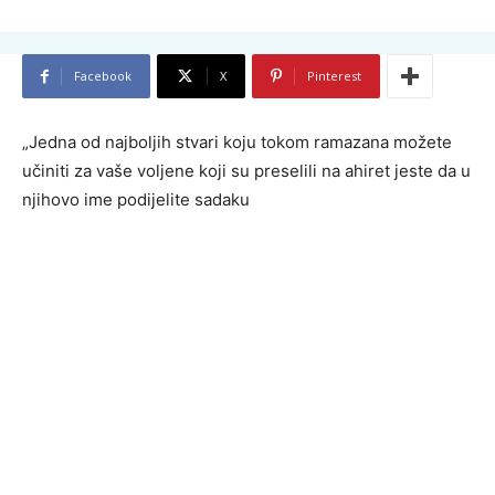
Facebook
X
Pinterest
„Jedna od najboljih stvari koju tokom ramazana možete
učiniti za vaše voljene koji su preselili na ahiret jeste da u
njihovo ime podijelite sadaku