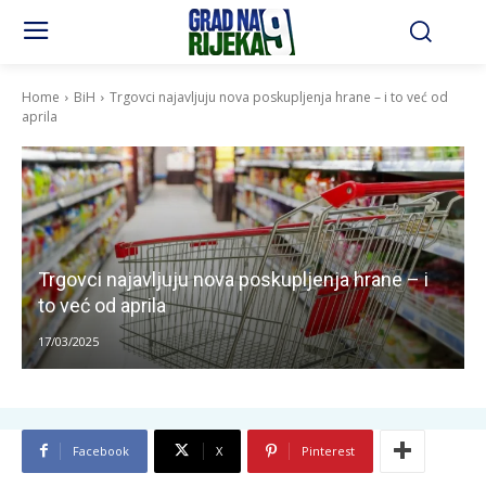
Home
BiH
Trgovci najavljuju nova poskupljenja hrane – i to već od
aprila
Trgovci najavljuju nova poskupljenja hrane – i
to već od aprila
17/03/2025
Facebook
X
Pinterest