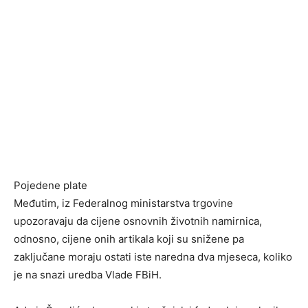
Pojedene plate
Međutim, iz Federalnog ministarstva trgovine
upozoravaju da cijene osnovnih životnih namirnica,
odnosno, cijene onih artikala koji su snižene pa
zaključane moraju ostati iste naredna dva mjeseca, koliko
je na snazi uredba Vlade FBiH.