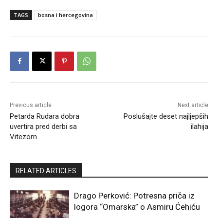
TAGS
bosna i hercegovina
Previous article
Next article
Petarda Rudara dobra
Poslušajte deset najljepših
uvertira pred derbi sa
ilahija
Vitezom
RELATED ARTICLES
Drago Perković: Potresna priča iz
logora “Omarska” o Asmiru Ćehiću