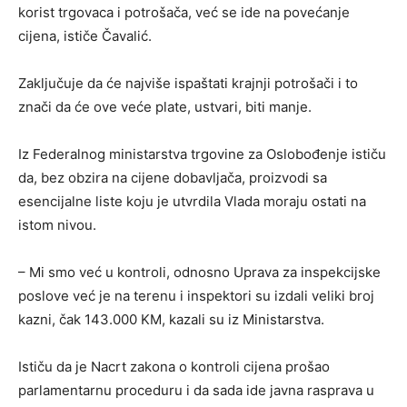
korist trgovaca i potrošača, već se ide na povećanje
cijena, ističe Čavalić.
Zaključuje da će najviše ispaštati krajnji potrošači i to
znači da će ove veće plate, ustvari, biti manje.
Iz Federalnog ministarstva trgovine za Oslobođenje ističu
da, bez obzira na cijene dobavljača, proizvodi sa
esencijalne liste koju je utvrdila Vlada moraju ostati na
istom nivou.
– Mi smo već u kontroli, odnosno Uprava za inspekcijske
poslove već je na terenu i inspektori su izdali veliki broj
kazni, čak 143.000 KM, kazali su iz Ministarstva.
Ističu da je Nacrt zakona o kontroli cijena prošao
parlamentarnu proceduru i da sada ide javna rasprava u