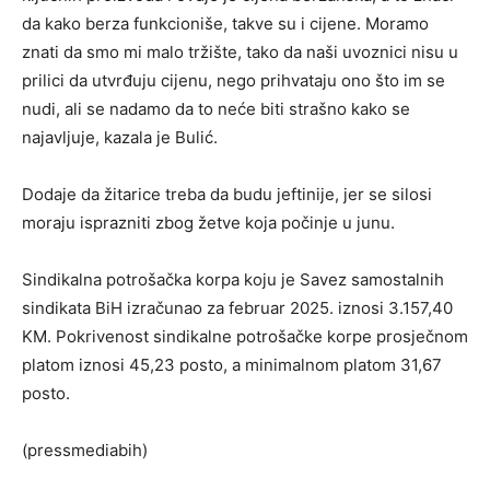
da kako berza funkcioniše, takve su i cijene. Moramo
znati da smo mi malo tržište, tako da naši uvoznici nisu u
prilici da utvrđuju cijenu, nego prihvataju ono što im se
nudi, ali se nadamo da to neće biti strašno kako se
najavljuje, kazala je Bulić.
Dodaje da žitarice treba da budu jeftinije, jer se silosi
moraju isprazniti zbog žetve koja počinje u junu.
Sindikalna potrošačka korpa koju je Savez samostalnih
sindikata BiH izračunao za februar 2025. iznosi 3.157,40
KM. Pokrivenost sindikalne potrošačke korpe prosječnom
platom iznosi 45,23 posto, a minimalnom platom 31,67
posto.
(pressmediabih)