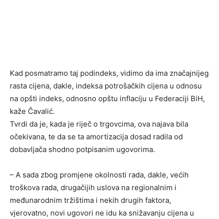
Kad posmatramo taj podindeks, vidimo da ima značajnijeg
rasta cijena, dakle, indeksa potrošačkih cijena u odnosu
na opšti indeks, odnosno opštu inflaciju u Federaciji BiH,
kaže Čavalić.
Tvrdi da je, kada je riječ o trgovcima, ova najava bila
očekivana, te da se ta amortizacija dosad radila od
dobavljača shodno potpisanim ugovorima.
– A sada zbog promjene okolnosti rada, dakle, većih
troškova rada, drugačijih uslova na regionalnim i
međunarodnim tržištima i nekih drugih faktora,
vjerovatno, novi ugovori ne idu ka snižavanju cijena u