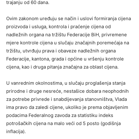
trajanju od 60 dana.
Ovim zakonom uređuju se način i uslovi formiranja cijena
proizvoda i usluga, kontrola i praćenje cijena od
nadležnih organa na tržištu Federacije BiH, privremene
mjere kontrole cijena u slučaju značajnih poremećaja na
tržištu, utvrđuju prava i obaveze nadležnih organa
Federacije, kantona, grada i općine u vršenju kontrole
cijena, kao i druga pitanja značajna za oblast cijena.
U vanrednim okolnostima, u slučaju proglašenja stanja
prirodne i druge nesreće, nestašice dobara neophodnih
za potrebe privrede i snabdijevanja stanovništva, Vlada
ima pravo da zaledi cijene, ukoliko je prema objavljenim
podacima Federalnog zavoda za statistiku indeks
potrošačkih cijena na malo veći od 5 posto (godišnja
inflacija).