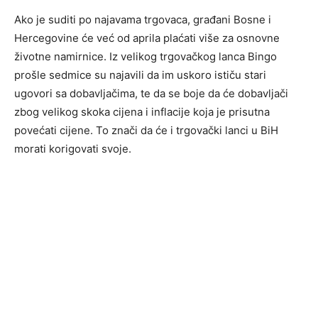
Ako je suditi po najavama trgovaca, građani Bosne i
Hercegovine će već od aprila plaćati više za osnovne
životne namirnice. Iz velikog trgovačkog lanca Bingo
prošle sedmice su najavili da im uskoro ističu stari
ugovori sa dobavljačima, te da se boje da će dobavljači
zbog velikog skoka cijena i inflacije koja je prisutna
povećati cijene. To znači da će i trgovački lanci u BiH
morati korigovati svoje.