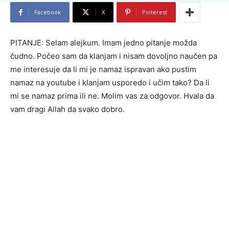
Facebook
X
Pinterest
PITANJE: Selam alejkum. Imam jedno pitanje možda
čudno. Počeo sam da klanjam i nisam dovoljno naučen pa
me interesuje da li mi je namaz ispravan ako pustim
namaz na youtube i klanjam usporedo i učim tako? Da li
mi se namaz prima ili ne. Molim vas za odgovor. Hvala da
vam dragi Allah da svako dobro.