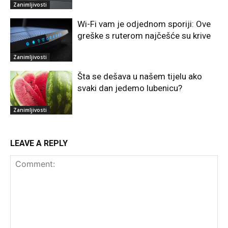
Zanimljivosti
Wi-Fi vam je odjednom sporiji: Ove
greške s ruterom najčešće su krive
Zanimljivosti
Šta se dešava u našem tijelu ako
svaki dan jedemo lubenicu?
Zanimljivosti
LEAVE A REPLY