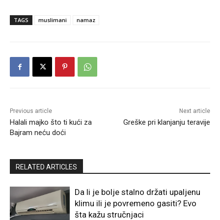
TAGS
muslimani
namaz
Previous article
Next article
Halali majko što ti kući za
Greške pri klanjanju teravije
Bajram neću doći
RELATED ARTICLES
Da li je bolje stalno držati upaljenu
klimu ili je povremeno gasiti? Evo
šta kažu stručnjaci