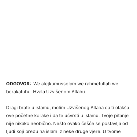
ODGOVOR
: We alejkumusselam we rahmetullah we
berakatuhu. Hvala Uzvišenom Allahu.
Dragi brate u islamu, molim Uzvišenog Allaha da ti olakša
ove početne korake i da te učvrsti u islamu. Tvoje pitanje
nije nikako neobično. Nešto ovako češće se postavlja od
ljudi koji pređu na islam iz neke druge vjere. U tvome