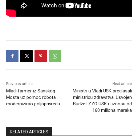
Previous article
Next article
Mladi farmer iz Sanskog
Ministri u Vladi USK preglasali
Mosta uz pomoć robota
ministricu zdravstva: Usvojen
modernizirao poljoprivredu
Budžet ZZO USK u iznosu od
160 miliona maraka
RELATED ARTICLES