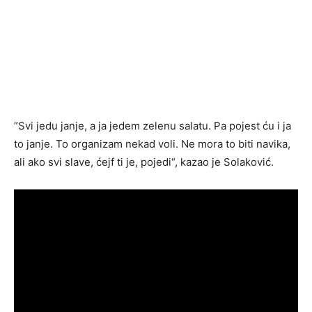
”Svi jedu janje, a ja jedem zelenu salatu. Pa pojest ću i ja
to janje. To organizam nekad voli. Ne mora to biti navika,
ali ako svi slave, ćejf ti je, pojedi“, kazao je Solaković.