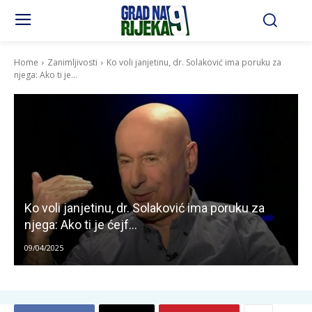
Home
Zanimljivosti
Ko voli janjetinu, dr. Solaković ima poruku za
njega: Ako ti je...
Ko voli janjetinu, dr. Solaković ima poruku za
njega: Ako ti je ćejf…
09/04/2025