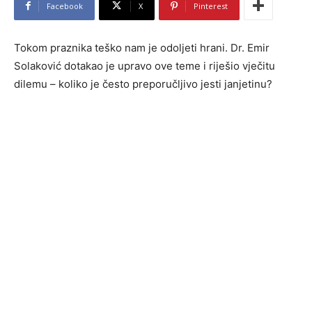
Facebook
X
Pinterest
Tokom praznika teško nam je odoljeti hrani. Dr. Emir
Solaković dotakao je upravo ove teme i riješio vječitu
dilemu – koliko je često preporučljivo jesti janjetinu?