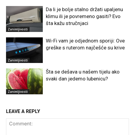
Da li je bolje stalno držati upaljenu
klimu ili je povremeno gasiti? Evo
šta kažu stručnjaci
Zanimljivosti
Wi-Fi vam je odjednom sporiji: Ove
greške s ruterom najčešće su krive
Zanimljivosti
Šta se dešava u našem tijelu ako
svaki dan jedemo lubenicu?
Zanimljivosti
LEAVE A REPLY