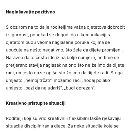
Naglašavajte pozitivno
S obzirom na to da je roditeljima važna djetetova dobrobit
i sigurnost, ponekad se dogodi da u komunikaciji s
djetetom budu veoma naglašene poruke kojima se
upućuje na nešto negativno, što žele da dijete promijeni.
Naravno da to često ide iz najbolje namjere, no time se
pretjerano stavlja naglasak na ono što ne želimo da dijete
radi, umjesto da se opiše što želimo da dijete radi. Stoga,
umjesto „nemoj trčati“, možemo reći „hodaj polako“;
umjesto „pazi da ne udariš“, „budi oprezan“.
Kreativno pristupite situaciji
Roditelji koji su vrlo kreativni i fleksibilni lakše rješavaju
situacije discipliniranja djece. Za neke situacije koje se