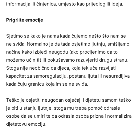
informacija ili činjenica, umjesto kao prijedlog ili ideja.
Prigrlite emocije
Sjetimo se kako je nama kada čujemo nešto što nam se
ne sviđa. Normalno je da tada osjetimo ljutnju, smišljamo
načine kako izbjeći neugodu (ako procijenimo da to
možemo učiniti) ili pokušavamo razuvjeriti drugu stranu.
Stoga nije neobično da djeca, koja tek uče razvijati
kapacitet za samoregulaciju, postanu ljuta ili nesuradljiva
kada čuju granicu koja im se ne sviđa.
Teško je osjetiti neugodan osjećaj. I djetetu samom teško
je biti u stanju ljutnje, stoga mu treba pomoć odrasle
osobe da se umiri te da odrasla osoba prizna i normalizira
djetetovu emociju.