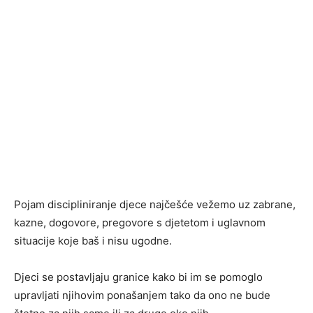
Pojam discipliniranje djece najčešće vežemo uz zabrane,
kazne, dogovore, pregovore s djetetom i uglavnom
situacije koje baš i nisu ugodne.
Djeci se postavljaju granice kako bi im se pomoglo
upravljati njihovim ponašanjem tako da ono ne bude