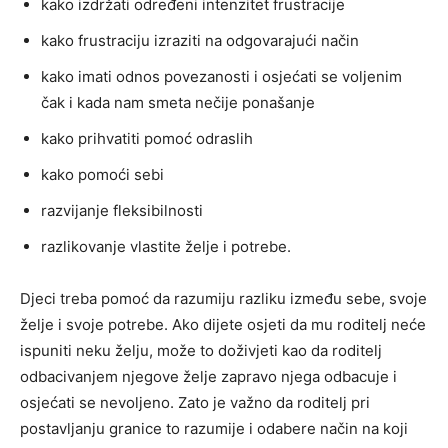
kako izdržati određeni intenzitet frustracije
kako frustraciju izraziti na odgovarajući način
kako imati odnos povezanosti i osjećati se voljenim
čak i kada nam smeta nečije ponašanje
kako prihvatiti pomoć odraslih
kako pomoći sebi
razvijanje fleksibilnosti
razlikovanje vlastite želje i potrebe.
Djeci treba pomoć da razumiju razliku između sebe, svoje
želje i svoje potrebe. Ako dijete osjeti da mu roditelj neće
ispuniti neku želju, može to doživjeti kao da roditelj
odbacivanjem njegove želje zapravo njega odbacuje i
osjećati se nevoljeno. Zato je važno da roditelj pri
postavljanju granice to razumije i odabere način na koji