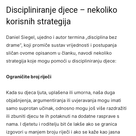
Discipliniranje djece – nekoliko
korisnih strategija
Daniel Siegel, ujedno i autor termina „disciplina bez
drame“, koji promiče sustav vrijednosti i postupanja
sličan ovome opisanom u članku, navodi nekoliko
strategija koje mogu pomoći u discipliniranju djece:
Ograničite broj riječi
Kada su djeca ljuta, uplašena ili umorna, naša duga
objašnjenja, argumentiranja ili uvjeravanja mogu imati
samo suprotan učinak, odnosno mogu još više razdražiti
ili zbuniti djecu te ih potaknuti na dodatne rasprave s
nama. I djetetu i roditelju bit će lakše ako se granica
izgovori u manjem broju riječi i ako se kaže kao jasna