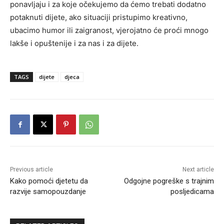
ponavljaju i za koje očekujemo da ćemo trebati dodatno
potaknuti dijete, ako situaciji pristupimo kreativno,
ubacimo humor ili zaigranost, vjerojatno će proći mnogo
lakše i opuštenije i za nas i za dijete.
TAGS
dijete
djeca
Previous article
Next article
Kako pomoći djetetu da
Odgojne pogreške s trajnim
razvije samopouzdanje
posljedicama