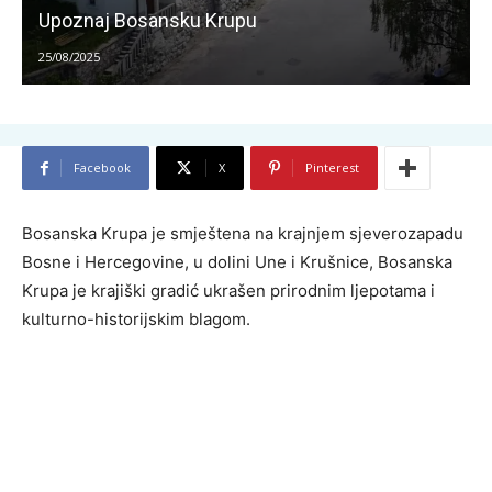
Upoznaj Bosansku Krupu
25/08/2025
Facebook
X
Pinterest
Bosanska Krupa je smještena na krajnjem sjeverozapadu
Bosne i Hercegovine, u dolini Une i Krušnice, Bosanska
Krupa je krajiški gradić ukrašen prirodnim ljepotama i
kulturno-historijskim blagom.