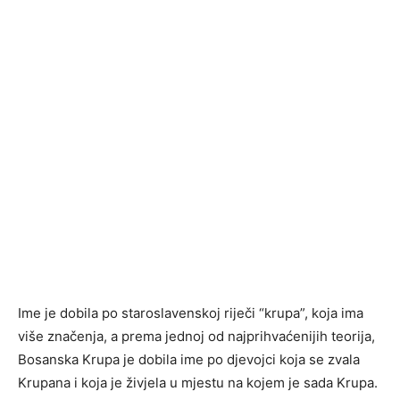
Ime je dobila po staroslavenskoj riječi “krupa”, koja ima
više značenja, a prema jednoj od najprihvaćenijih teorija,
Bosanska Krupa je dobila ime po djevojci koja se zvala
Krupana i koja je živjela u mjestu na kojem je sada Krupa.