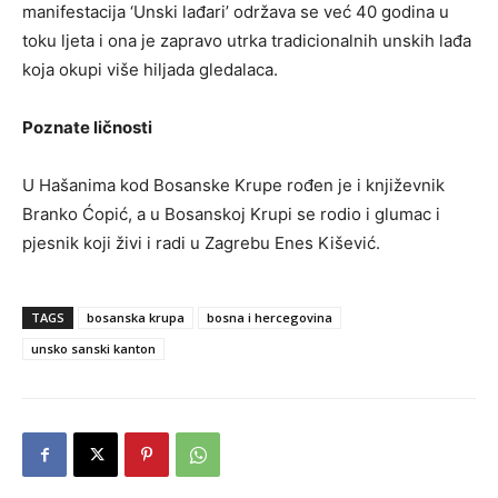
manifestacija ‘Unski lađari’ održava se već 40 godina u
toku ljeta i ona je zapravo utrka tradicionalnih unskih lađa
koja okupi više hiljada gledalaca.
Poznate ličnosti
U Hašanima kod Bosanske Krupe rođen je i književnik
Branko Ćopić, a u Bosanskoj Krupi se rodio i glumac i
pjesnik koji živi i radi u Zagrebu Enes Kišević.
TAGS
bosanska krupa
bosna i hercegovina
unsko sanski kanton