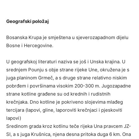
Geografski položaj
Bosanska Krupa je smještena u sjeverozapadnom dijelu
Bosne i Hercegovine.
U geografskoj literaturi naziva se još i Unska krajina. U
srednjem Pounju s obje strane rijeke Une, okružena je s
juga planinom Grmeč, a s druge strane relativno niskim
pobrđem i površinama visokim 200-300 m. Jugozapadne
strane kotline građene su od krednih i rudistnih
krečnjaka. Dno kotline je pokriveno slojevima mlađeg
tercijara (lapovi, gline, laporoviti krečnjaci i pjeskoviti
lapovi)
Sredinom grada kroz kotlinu teče rijeka Una pravcem JZ-
SI, a s juga Krušnica, njena desna pritoka duga 6 km. Ona