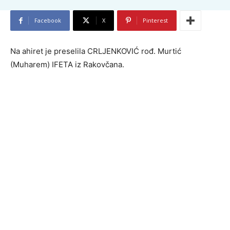
Facebook
X
Pinterest
Na ahiret je preselila CRLJENKOVIĆ rođ. Murtić
(Muharem) IFETA iz Rakovčana.