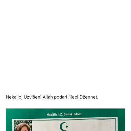
Neka joj Uzvišeni Allah podari lijepi Džennet.