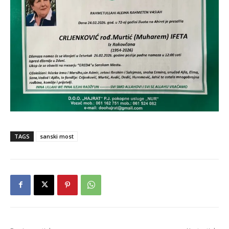
TAGS
sanski most