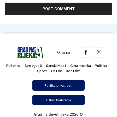
O nama
Početna
Sve vijesti
Sanski Most
Crna hronika
Politika
Sport
Ostalo
Kontakt
Politika privatnosti
Uslovi korištenja
Grad na devet rijeka 2026 ©