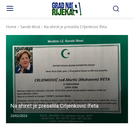
Home
Sanski Most
Na ahiret je preselila Crljenković Ifeta
Na ahiret je preselila Crljenković Ifeta
26/02/2026