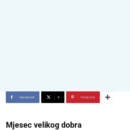
Facebook
X
Pinterest
Mjesec velikog dobra