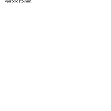
vjerodostojnim).