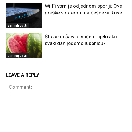
Wi-Fi vam je odjednom sporiji: Ove
greške s ruterom najčešće su krive
Zanimljivosti
Šta se dešava u našem tijelu ako
svaki dan jedemo lubenicu?
Zanimljivosti
LEAVE A REPLY