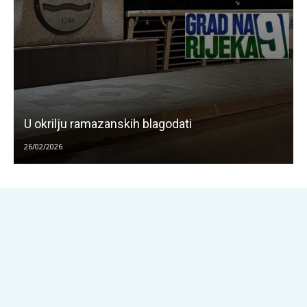
U okrilju ramazanskih blagodati
26/02/2026