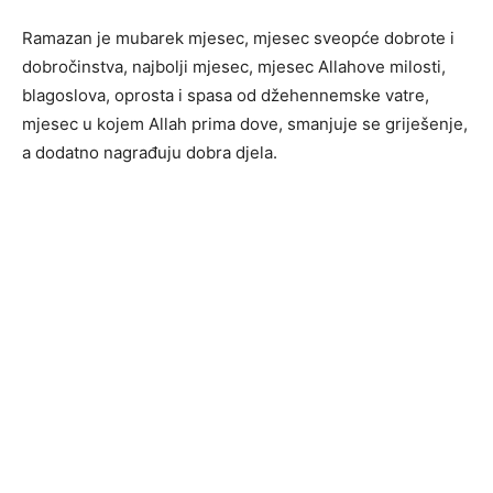
Ramazan je mubarek mjesec, mjesec sveopće dobrote i
dobročinstva, najbolji mjesec, mjesec Allahove milosti,
blagoslova, oprosta i spasa od džehennemske vatre,
mjesec u kojem Allah prima dove, smanjuje se griješenje,
a dodatno nagrađuju dobra djela.