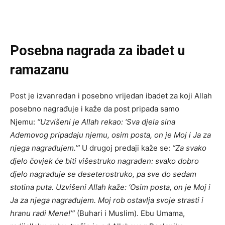
Posebna nagrada za ibadet u
ramazanu
Post je izvanredan i posebno vrijedan ibadet za koji Allah
posebno nagrađuje i kaže da post pripada samo
Njemu:
“Uzvišeni je Allah rekao: ‘Sva djela sina
Ademovog pripadaju njemu, osim posta, on je Moj i Ja za
njega nagrađujem.’”
U drugoj predaji kaže se:
“Za svako
djelo čovjek će biti višestruko nagrađen: svako dobro
djelo nagrađuje se deseterostruko, pa sve do sedam
stotina puta. Uzvišeni Allah kaže: ‘Osim posta, on je Moj i
Ja za njega nagrađujem. Moj rob ostavlja svoje strasti i
hranu radi Mene!’”
(Buhari i Muslim). Ebu Umama,