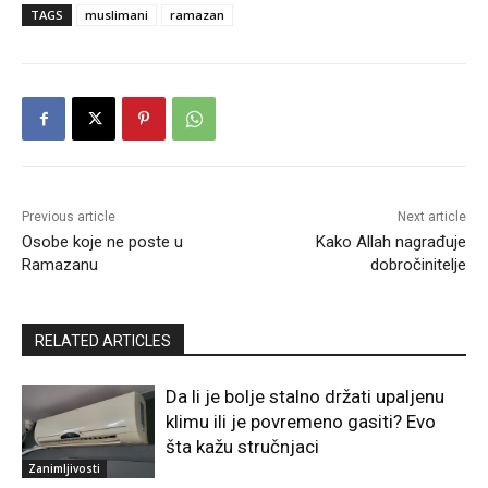
TAGS
muslimani
ramazan
Previous article
Next article
Osobe koje ne poste u
Kako Allah nagrađuje
Ramazanu
dobročinitelje
RELATED ARTICLES
Da li je bolje stalno držati upaljenu
klimu ili je povremeno gasiti? Evo
šta kažu stručnjaci
Zanimljivosti