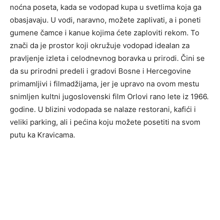
noćna poseta, kada se vodopad kupa u svetlima koja ga
obasjavaju. U vodi, naravno, možete zaplivati, a i poneti
gumene čamce i kanue kojima ćete zaploviti rekom. To
znači da je prostor koji okružuje vodopad idealan za
pravljenje izleta i celodnevnog boravka u prirodi. Čini se
da su prirodni predeli i gradovi Bosne i Hercegovine
primamljivi i filmadžijama, jer je upravo na ovom mestu
snimljen kultni jugoslovenski film Orlovi rano lete iz 1966.
godine. U blizini vodopada se nalaze restorani, kafići i
veliki parking, ali i pećina koju možete posetiti na svom
putu ka Kravicama.