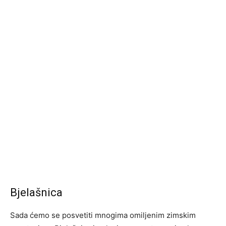
Bjelašnica
Sada ćemo se posvetiti mnogima omiljenim zimskim