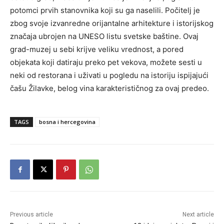
potomci prvih stanovnika koji su ga naselili. Počitelj je
zbog svoje izvanredne orijantalne arhitekture i istorijskog
značaja ubrojen na UNESO listu svetske baštine. Ovaj
grad-muzej u sebi krijve veliku vrednost, a pored
objekata koji datiraju preko pet vekova, možete sesti u
neki od restorana i uživati u pogledu na istoriju ispijajući
čašu Žilavke, belog vina karakterističnog za ovaj predeo.
TAGS
bosna i hercegovina
Previous article
Next article