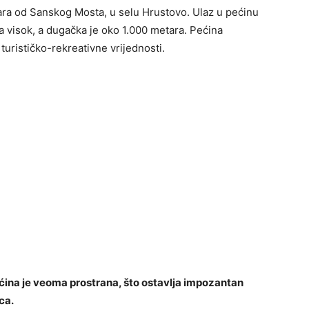
ara od Sanskog Mosta, u selu Hrustovo. Ulaz u pećinu
 visok, a dugačka je oko 1.000 metara. Pećina
urističko-rekreativne vrijednosti.
ćina je veoma prostrana, što ostavlja impozantan
ca.