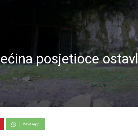
ećina posjetioce ostavl
WhatsApp