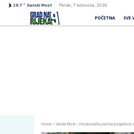
C
28.7
Sanski Most
Petak, 7 kolovoza, 2026
POČETNA
SVE V
Home
Sanski Most
Hrustovačka pećina posjetioce 