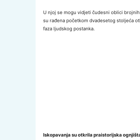
U njoj se mogu vidjeti čudesni oblici brojnih 
su rađena početkom dvadesetog stoljeća otkr
faza ljudskog postanka.
Iskopavanja su otkrila praistorijska ognjišt