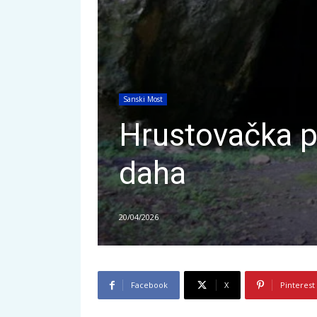
Sanski Most
Hrustovačka p
daha
20/04/2026
Facebook
X
Pinterest