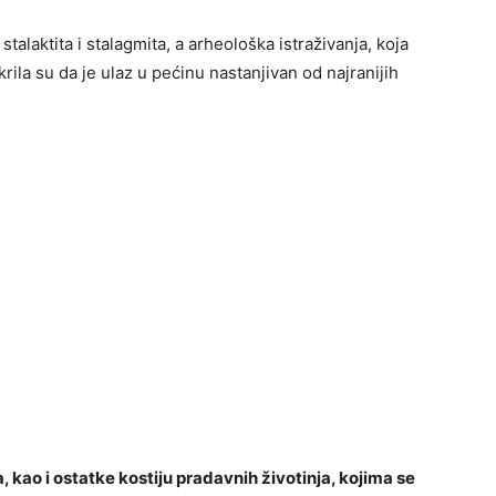
stalaktita i stalagmita, a arheološka istraživanja, koja
ila su da je ulaz u pećinu nastanjivan od najranijih
a, kao i ostatke kostiju pradavnih životinja, kojima se