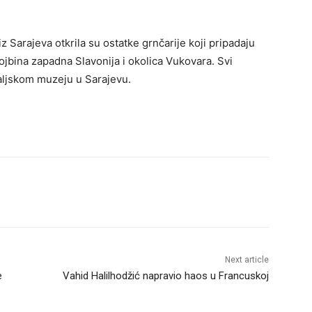
 Sarajeva otkrila su ostatke grnčarije koji pripadaju
tojbina zapadna Slavonija i okolica Vukovara. Svi
ljskom muzeju u Sarajevu.
Next article
e
Vahid Halilhodžić napravio haos u Francuskoj