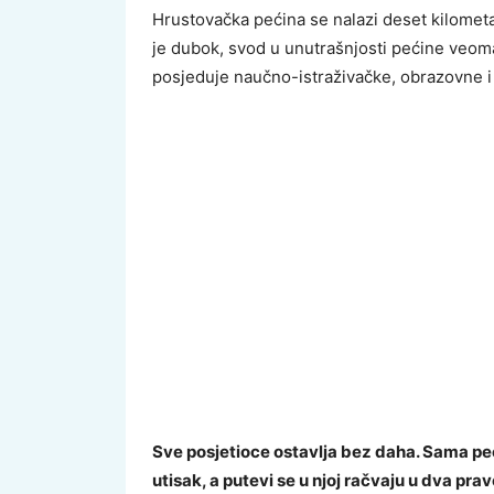
Hrustovačka pećina se nalazi deset kilomet
je dubok, svod u unutrašnjosti pećine veoma
posjeduje naučno-istraživačke, obrazovne i t
Sve posjetioce ostavlja bez daha. Sama pe
utisak, a putevi se u njoj račvaju u dva prav