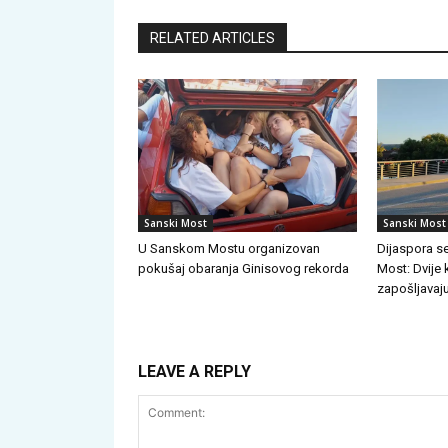
RELATED ARTICLES
Sanski Most
Sanski Most
U Sanskom Mostu organizovan
Dijaspora se
pokušaj obaranja Ginisovog rekorda
Most: Dvije
zapošljavaju
LEAVE A REPLY