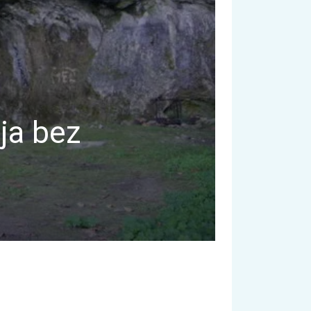
ja bez