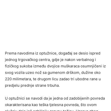
Prema navodima iz optužnice, događaj se desio ispred
jednog trgovačkog centra, gdje je nakon verbalnog i
fizičkog sukoba između dvojice muškaraca osumnjičeni iz
svog vozila uzeo nož sa gumenom drškom, dužine oko
220 milimetara, te drugom licu zadao tri ubodne rane u
predjelu prednje strane trbuha.
U optužnici se navodi da je jedna od zadobijenih povreda
okarakterisana kao teška tjelesna povreda, što ovom