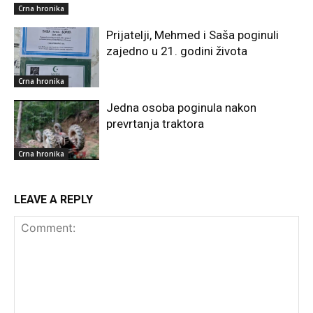
Crna hronika
Prijatelji, Mehmed i Saša poginuli
zajedno u 21. godini života
Crna hronika
Jedna osoba poginula nakon
prevrtanja traktora
Crna hronika
LEAVE A REPLY