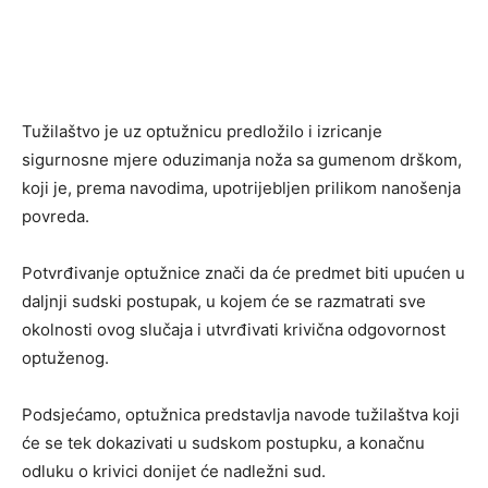
Tužilaštvo je uz optužnicu predložilo i izricanje
sigurnosne mjere oduzimanja noža sa gumenom drškom,
koji je, prema navodima, upotrijebljen prilikom nanošenja
povreda.
Potvrđivanje optužnice znači da će predmet biti upućen u
daljnji sudski postupak, u kojem će se razmatrati sve
okolnosti ovog slučaja i utvrđivati krivična odgovornost
optuženog.
Podsjećamo, optužnica predstavlja navode tužilaštva koji
će se tek dokazivati u sudskom postupku, a konačnu
odluku o krivici donijet će nadležni sud.