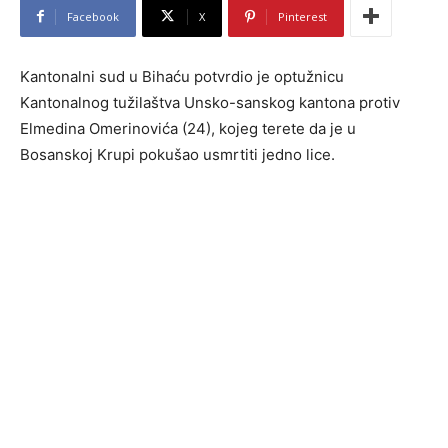
Facebook
X
Pinterest
Kantonalni sud u Bihaću potvrdio je optužnicu
Kantonalnog tužilaštva Unsko-sanskog kantona protiv
Elmedina Omerinovića (24), kojeg terete da je u
Bosanskoj Krupi pokušao usmrtiti jedno lice.