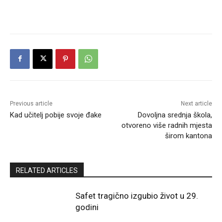
Previous article
Next article
Kad učitelj pobije svoje đake
Dovoljna srednja škola,
otvoreno više radnih mjesta
širom kantona
RELATED ARTICLES
Safet tragično izgubio život u 29.
godini