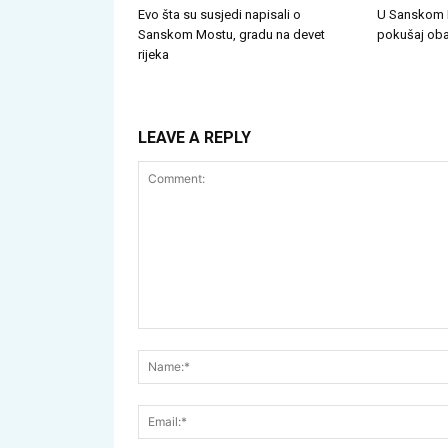
Evo šta su susjedi napisali o
U Sanskom 
Sanskom Mostu, gradu na devet
pokušaj oba
rijeka
LEAVE A REPLY
Comment: