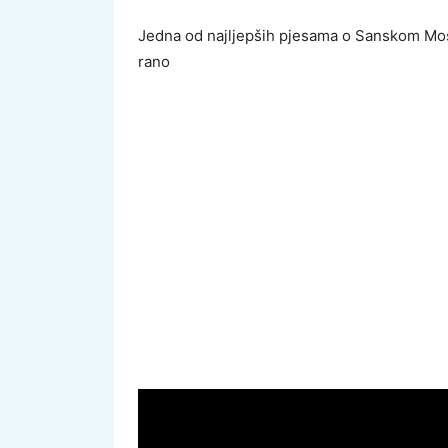
Jedna od najljepših pjesama o Sanskom Most
rano