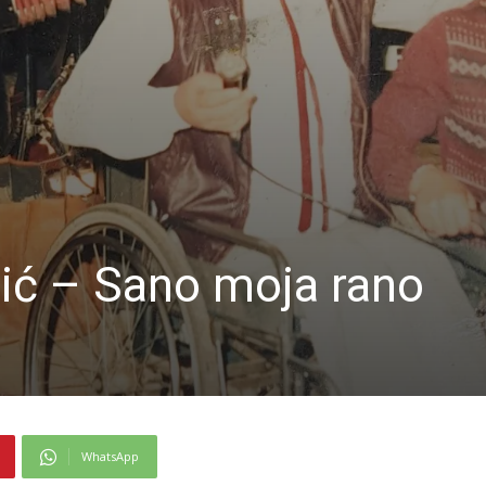
žić – Sano moja rano
WhatsApp