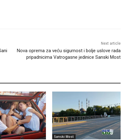
Next article
Sani
Nova oprema za veću sigurnost i bolje uslove rada
pripadnicima Vatrogasne jedinice Sanski Most
Sanski Most