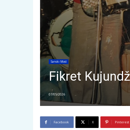
Sanski Most
Fikret Kujund
07/05/2026
Facebook
X
Pinterest