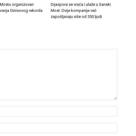
Mostu organizovan
Dijaspora se vraća i ulaže u Sanski
ranja Ginisovog rekorda
Most: Dvije kompanije već
zapošljavaju više od 550 ljudi
Name:*
Email:*