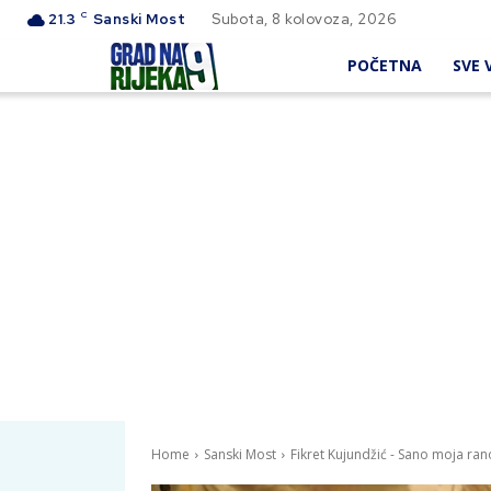
C
21.3
Sanski Most
Subota, 8 kolovoza, 2026
POČETNA
SVE V
Home
Sanski Most
Fikret Kujundžić - Sano moja ran