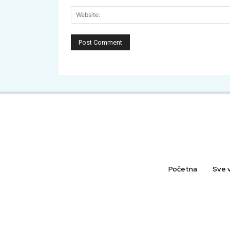
Početna
Sve v