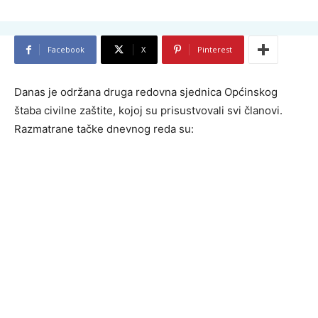
Facebook
X
Pinterest
Danas je održana druga redovna sjednica Općinskog
štaba civilne zaštite, kojoj su prisustvovali svi članovi.
Razmatrane tačke dnevnog reda su: