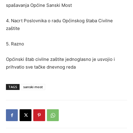
spašavanja Općine Sanski Most
4. Nacrt Poslovnika o radu Općinskog štaba Civilne
zaštite
5. Razno
Općinski štab civilne zaštite jednoglasno je usvojio i
prihvatio sve tačke dnevnog reda
TAGS
sanski most