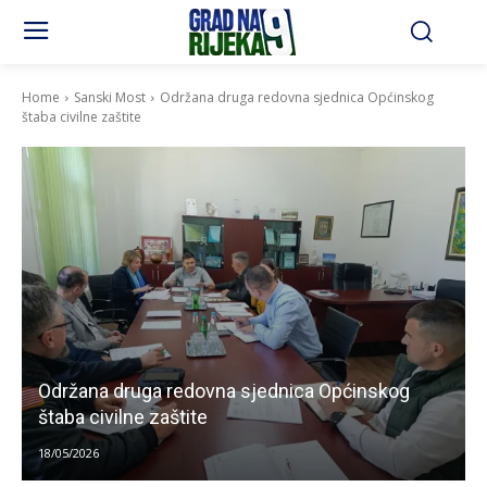
Home
Sanski Most
Održana druga redovna sjednica Općinskog
štaba civilne zaštite
Održana druga redovna sjednica Općinskog
štaba civilne zaštite
18/05/2026