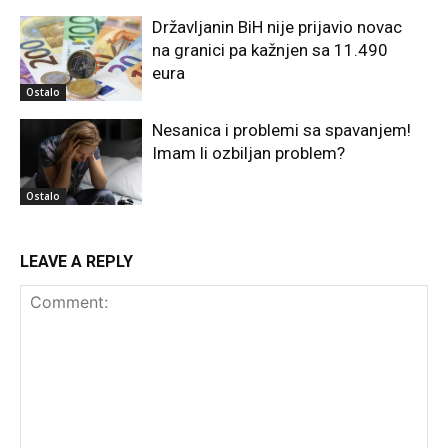
Državljanin BiH nije prijavio novac
na granici pa kažnjen sa 11.490
eura
Ostalo
Nesanica i problemi sa spavanjem!
Imam li ozbiljan problem?
Ostalo
LEAVE A REPLY