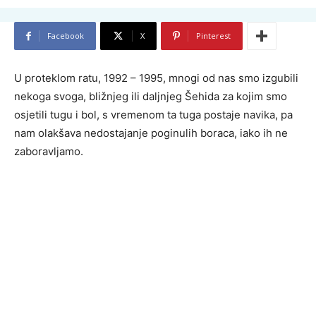
Facebook
X
Pinterest
U proteklom ratu, 1992 – 1995, mnogi od nas smo izgubili
nekoga svoga, bližnjeg ili daljnjeg Šehida za kojim smo
osjetili tugu i bol, s vremenom ta tuga postaje navika, pa
nam olakšava nedostajanje poginulih boraca, iako ih ne
zaboravljamo.