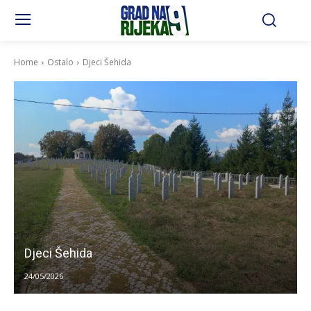
Home
Ostalo
Djeci Šehida
Djeci Šehida
24/05/2026