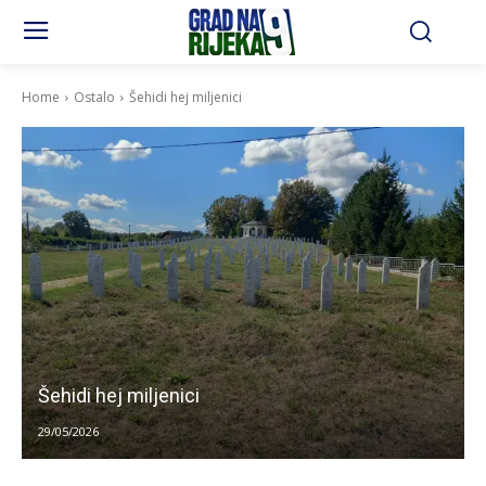
Home
Ostalo
Šehidi hej miljenici
Šehidi hej miljenici
29/05/2026