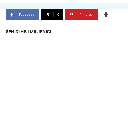
Facebook
X
Pinterest
ŠEHIDI HEJ MILJENICI