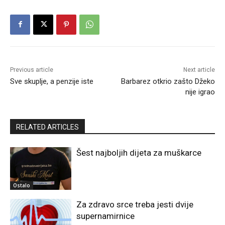
Previous article
Next article
Sve skuplje, a penzije iste
Barbarez otkrio zašto Džeko
nije igrao
RELATED ARTICLES
Šest najboljih dijeta za muškarce
Ostalo
Za zdravo srce treba jesti dvije
supernamirnice