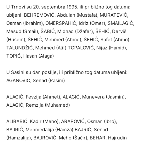
U Trnovi su 20. septembra 1995. ili približno tog datuma
ubijeni: BEHREMOVIĆ, Abdulah (Mustafa), MURATEVIĆ,
Osman (Ibrahim), OMERSPAHIĆ, Idriz (Omer), SMAILAGIĆ,
Mesud (Smail), ŠABIĆ, Midhad (Džafer), ŠEHIĆ, Derviš
(Husein), ŠEHIĆ, Mehmed (Ahmo), ŠEHIĆ, Safet (Ahmo),
TALUNDŽIĆ, Mehmed (Atif) TOPALOVIĆ, Nijaz (Hamid),
TOPIĆ, Hasan (Alaga)
U Sasini su dan poslije, ili približno tog datuma ubijeni:
AGANOVIĆ, Senad (Rasim)
ALAGIĆ, Fevzija (Ahmet), ALAGIĆ, Munevera (Jasmin),
ALAGIĆ, Remzija (Muhamed)
ALIBABIĆ, Kadir (Meho), ARAPOVIĆ, Osman (Ibro),
BAJRIĆ, Mehmedalija (Hamza) BAJRIĆ, Senad
(Hamzalija), BAJROVIĆ, Meho (Šaćir), BEHAR, Hajrudin