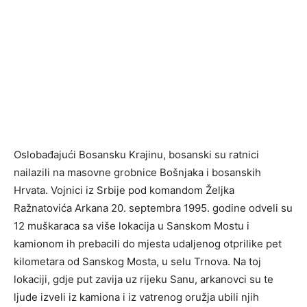
Oslobađajući Bosansku Krajinu, bosanski su ratnici
nailazili na masovne grobnice Bošnjaka i bosanskih
Hrvata. Vojnici iz Srbije pod komandom Željka
Ražnatovića Arkana 20. septembra 1995. godine odveli su
12 muškaraca sa više lokacija u Sanskom Mostu i
kamionom ih prebacili do mjesta udaljenog otprilike pet
kilometara od Sanskog Mosta, u selu Trnova. Na toj
lokaciji, gdje put zavija uz rijeku Sanu, arkanovci su te
ljude izveli iz kamiona i iz vatrenog oružja ubili njih