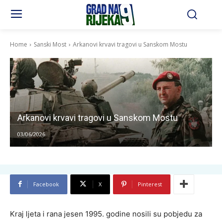
Home
Sanski Most
Arkanovi krvavi tragovi u Sanskom Mostu
Arkanovi krvavi tragovi u Sanskom Mostu
03/06/2026
Facebook
X
Pinterest
Kraj ljeta i rana jesen 1995. godine nosili su pobjedu za