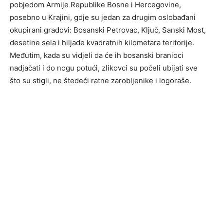
pobjedom Armije Republike Bosne i Hercegovine,
posebno u Krajini, gdje su jedan za drugim oslobađani
okupirani gradovi: Bosanski Petrovac, Ključ, Sanski Most,
desetine sela i hiljade kvadratnih kilometara teritorije.
Međutim, kada su vidjeli da će ih bosanski branioci
nadjačati i do nogu potući, zlikovci su počeli ubijati sve
što su stigli, ne štedeći ratne zarobljenike i logoraše.