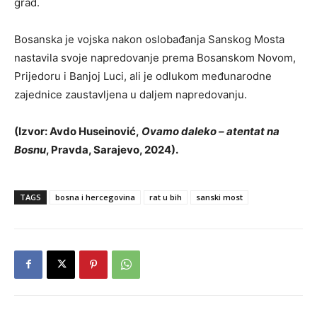
grad.
Bosanska je vojska nakon oslobađanja Sanskog Mosta
nastavila svoje napredovanje prema Bosanskom Novom,
Prijedoru i Banjoj Luci, ali je odlukom međunarodne
zajednice zaustavljena u daljem napredovanju.
(Izvor: Avdo Huseinović,
Ovamo daleko – atentat na
Bosnu
, Pravda, Sarajevo, 2024).
TAGS
bosna i hercegovina
rat u bih
sanski most