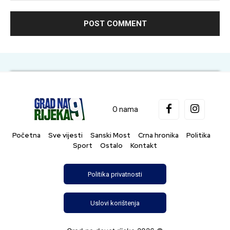
O nama
Početna
Sve vijesti
Sanski Most
Crna hronika
Politika
Sport
Ostalo
Kontakt
Politika privatnosti
Uslovi korištenja