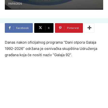
06/06/2026
Facebook
X
Pinterest
Danas nakon oficijalnog programa “Dani otpora Galaja
1992-2026” održana je osnivačka skupština Udruženja
građana koja će nositi naziv “Galaja 92”.