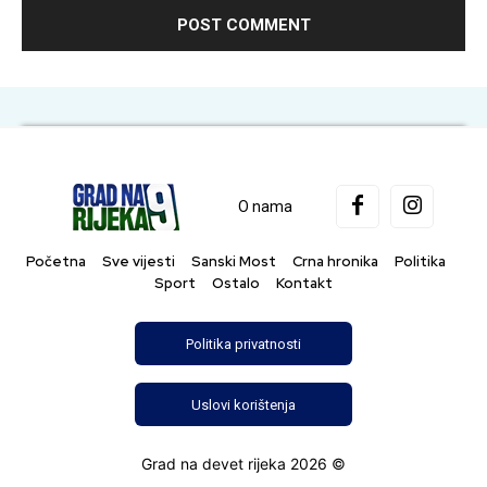
O nama
Početna
Sve vijesti
Sanski Most
Crna hronika
Politika
Sport
Ostalo
Kontakt
Politika privatnosti
Uslovi korištenja
Grad na devet rijeka 2026 ©