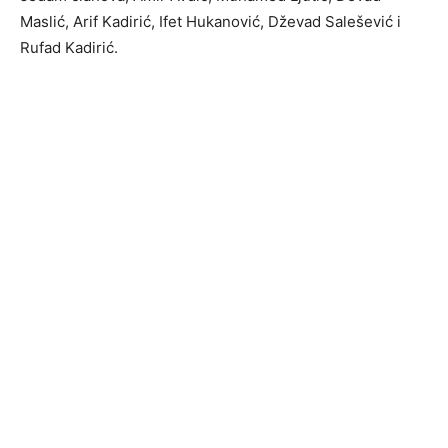
Maslić, Arif Kadirić, Ifet Hukanović, Dževad Salešević i
Rufad Kadirić.