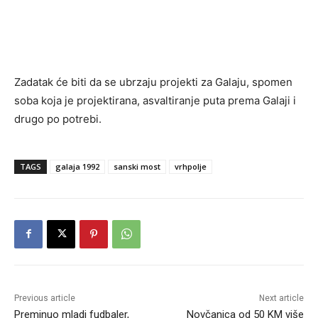
Zadatak će biti da se ubrzaju projekti za Galaju, spomen
soba koja je projektirana, asvaltiranje puta prema Galaji i
drugo po potrebi.
TAGS
galaja 1992
sanski most
vrhpolje
Previous article
Next article
Preminuo mladi fudbaler,
Novčanica od 50 KM više