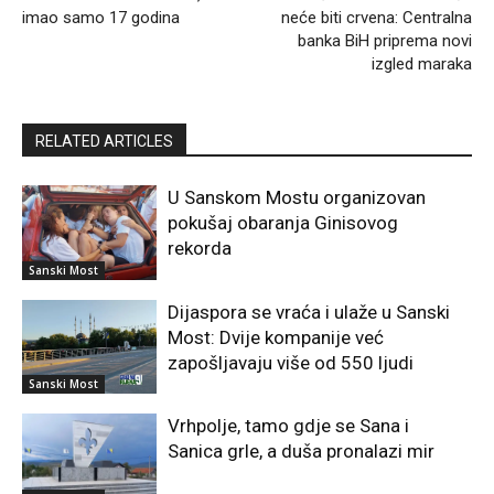
imao samo 17 godina
neće biti crvena: Centralna
banka BiH priprema novi
izgled maraka
RELATED ARTICLES
U Sanskom Mostu organizovan
pokušaj obaranja Ginisovog
rekorda
Sanski Most
Dijaspora se vraća i ulaže u Sanski
Most: Dvije kompanije već
zapošljavaju više od 550 ljudi
Sanski Most
Vrhpolje, tamo gdje se Sana i
Sanica grle, a duša pronalazi mir