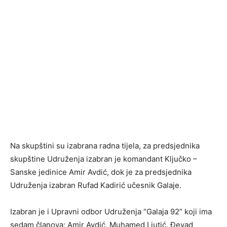
Na skupštini su izabrana radna tijela, za predsjednika
skupštine Udruženja izabran je komandant Ključko –
Sanske jedinice Amir Avdić, dok je za predsjednika
Udruženja izabran Rufad Kadirić učesnik Galaje.
Izabran je i Upravni odbor Udruženja “Galaja 92” koji ima
sedam članova; Amir Avdić, Muhamed Ljutić, Đevad