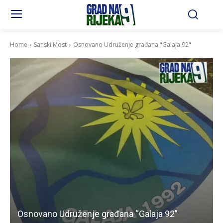
Home
Sanski Most
Osnovano Udruženje građana "Galaja 92"
Osnovano Udruženje građana “Galaja 92”