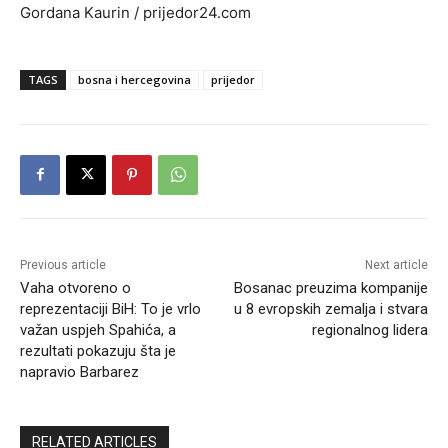
Gordana Kaurin / prijedor24.com
TAGS
bosna i hercegovina
prijedor
Previous article
Next article
Vaha otvoreno o
Bosanac preuzima kompanije
reprezentaciji BiH: To je vrlo
u 8 evropskih zemalja i stvara
važan uspjeh Spahića, a
regionalnog lidera
rezultati pokazuju šta je
napravio Barbarez
RELATED ARTICLES