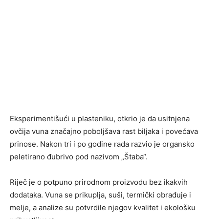
Eksperimentišući u plasteniku, otkrio je da usitnjena
ovčija vuna značajno poboljšava rast biljaka i povećava
prinose. Nakon tri i po godine rada razvio je organsko
peletirano đubrivo pod nazivom „Štaba“.
Riječ je o potpuno prirodnom proizvodu bez ikakvih
dodataka. Vuna se prikuplja, suši, termički obrađuje i
melje, a analize su potvrdile njegov kvalitet i ekološku