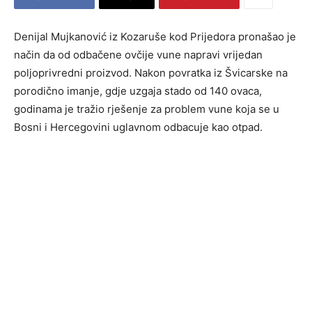
Denijal Mujkanović iz Kozaruše kod Prijedora pronašao je
način da od odbačene ovčije vune napravi vrijedan
poljoprivredni proizvod. Nakon povratka iz Švicarske na
porodično imanje, gdje uzgaja stado od 140 ovaca,
godinama je tražio rješenje za problem vune koja se u
Bosni i Hercegovini uglavnom odbacuje kao otpad.