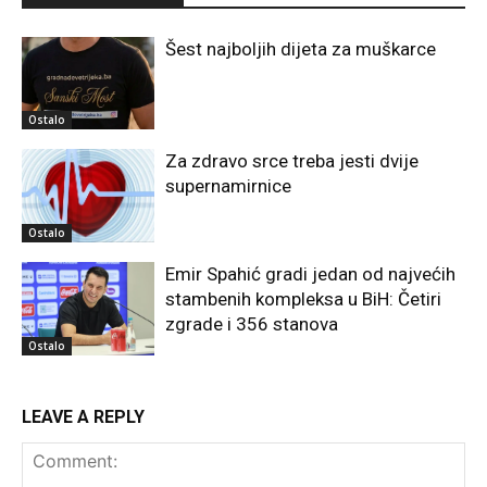
Šest najboljih dijeta za muškarce
Ostalo
Za zdravo srce treba jesti dvije
supernamirnice
Ostalo
Emir Spahić gradi jedan od najvećih
stambenih kompleksa u BiH: Četiri
zgrade i 356 stanova
Ostalo
LEAVE A REPLY