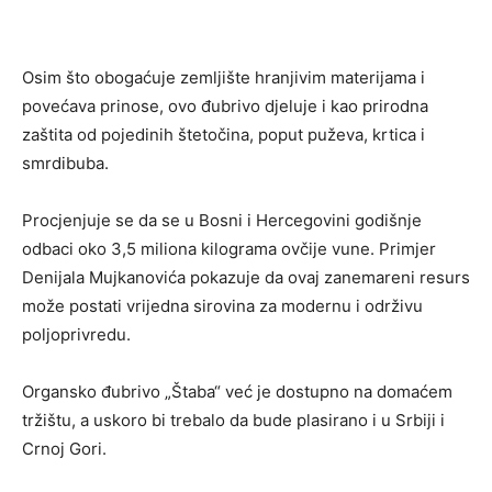
Osim što obogaćuje zemljište hranjivim materijama i
povećava prinose, ovo đubrivo djeluje i kao prirodna
zaštita od pojedinih štetočina, poput puževa, krtica i
smrdibuba.
Procjenjuje se da se u Bosni i Hercegovini godišnje
odbaci oko 3,5 miliona kilograma ovčije vune. Primjer
Denijala Mujkanovića pokazuje da ovaj zanemareni resurs
može postati vrijedna sirovina za modernu i održivu
poljoprivredu.
Organsko đubrivo „Štaba“ već je dostupno na domaćem
tržištu, a uskoro bi trebalo da bude plasirano i u Srbiji i
Crnoj Gori.