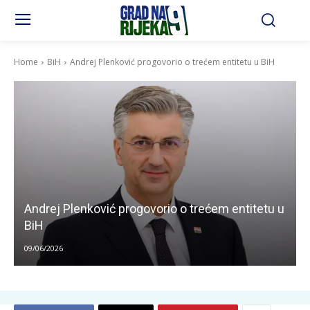
Home
BiH
Andrej Plenković progovorio o trećem entitetu u BiH
Andrej Plenković progovorio o trećem entitetu u
BiH
09/06/2026