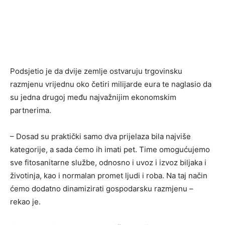
Podsjetio je da dvije zemlje ostvaruju trgovinsku
razmjenu vrijednu oko četiri milijarde eura te naglasio da
su jedna drugoj među najvažnijim ekonomskim
partnerima.
– Dosad su praktički samo dva prijelaza bila najviše
kategorije, a sada ćemo ih imati pet. Time omogućujemo
sve fitosanitarne službe, odnosno i uvoz i izvoz biljaka i
životinja, kao i normalan promet ljudi i roba. Na taj način
ćemo dodatno dinamizirati gospodarsku razmjenu –
rekao je.