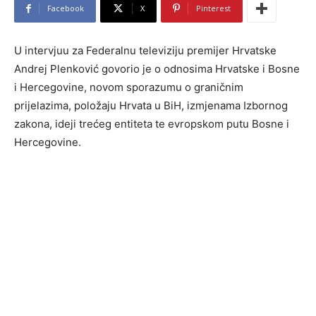
Facebook
X
Pinterest
U intervjuu za Federalnu televiziju premijer Hrvatske
Andrej Plenković govorio je o odnosima Hrvatske i Bosne
i Hercegovine, novom sporazumu o graničnim
prijelazima, položaju Hrvata u BiH, izmjenama Izbornog
zakona, ideji trećeg entiteta te evropskom putu Bosne i
Hercegovine.