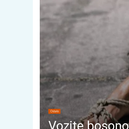
Ostalo
Vozite bosono