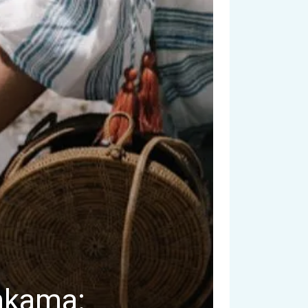
ankama: