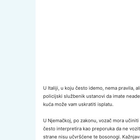
U Italiji, u koju često idemo, nema pravila, 
policijski službenik ustanovi da imate nead
kuća može vam uskratiti isplatu.
U Njemačkoj, po zakonu, vozač mora učiniti
često interpretira kao preporuka da ne vozi
strane nisu učvršćene te bosonogi. Kažnjavan