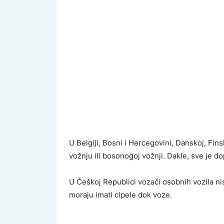
U Belgiji, Bosni i Hercegovini, Danskoj, Fi
vožnju ili bosonogoj vožnji. Dakle, sve je d
U Češkoj Republici vozači osobnih vozila ni
moraju imati cipele dok voze.