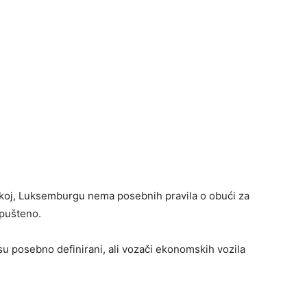
nskoj, Luksemburgu nema posebnih pravila o obući za
opušteno.
su posebno definirani, ali vozači ekonomskih vozila