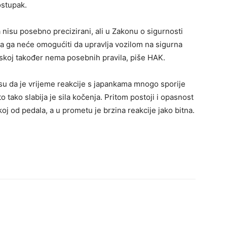
ostupak.
a nisu posebno precizirani, ali u Zakonu o sigurnosti
a ga neće omogućiti da upravlja vozilom na sigurna
tskoj također nema posebnih pravila, piše HAK.
 su da je vrijeme reakcije s japankama mnogo sporije
 tako slabija je sila kočenja. Pritom postoji i opasnost
oj od pedala, a u prometu je brzina reakcije jako bitna.