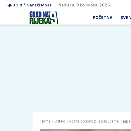
C
30.8
Sanski Most
Nedjelja, 9 kolovoza, 2026
POČETNA
SVE V
Home
Ostalo
Vozite bosonogi, s papučama ili japan