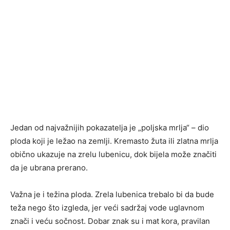
Jedan od najvažnijih pokazatelja je „poljska mrlja“ – dio
ploda koji je ležao na zemlji. Kremasto žuta ili zlatna mrlja
obično ukazuje na zrelu lubenicu, dok bijela može značiti
da je ubrana prerano.
Važna je i težina ploda. Zrela lubenica trebalo bi da bude
teža nego što izgleda, jer veći sadržaj vode uglavnom
znači i veću sočnost. Dobar znak su i mat kora, pravilan