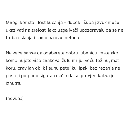
Mnogi koriste i test kucanja – dubok i šupalj zvuk može
ukazivati na zrelost, iako uzgajivači upozoravaju da se ne
treba oslanjati samo na ovu metodu.
Najveće šanse da odaberete dobru lubenicu imate ako
kombinujete više znakova: žutu mrlju, veću težinu, mat
koru, pravilan oblik i suhu peteljku. Ipak, bez rezanja ne
postoji potpuno siguran način da se provjeri kakva je
iznutra.
(novi.ba)