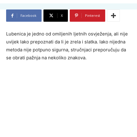
Facebook
X
Pinterest
Lubenica je jedno od omiljenih ljetnih osvježenja, ali nije
uvijek lako prepoznati da li je zrela i slatka. Iako nijedna
metoda nije potpuno sigurna, stručnjaci preporučuju da
se obrati pažnja na nekoliko znakova.