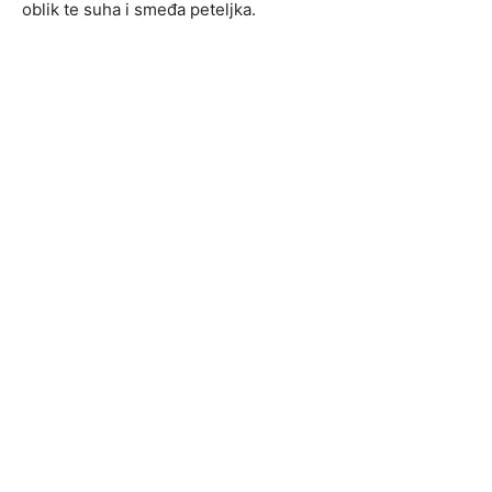
oblik te suha i smeđa peteljka.