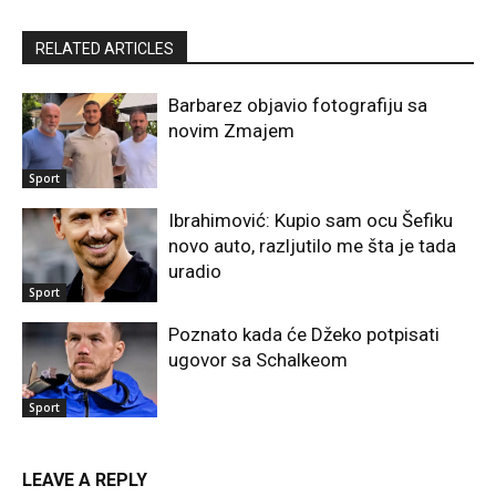
RELATED ARTICLES
Barbarez objavio fotografiju sa
novim Zmajem
Sport
Ibrahimović: Kupio sam ocu Šefiku
novo auto, razljutilo me šta je tada
uradio
Sport
Poznato kada će Džeko potpisati
ugovor sa Schalkeom
Sport
LEAVE A REPLY