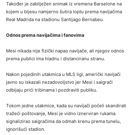
Također je zabilježen snimak iz vremena Barselone na
kojem u bijesu namjerno šutira loptu prema navijačima
Real Madrida na stadionu Santijago Bernabeu.
Odnos prema navijačima i fanovima
Mesi nikada nije fizički napao navijače, ali njegov odnos
prema publici ima hladnu i distanciranu stranu.
Nakon pojedinih utakmica u MLS ligi, američki navijači
javno su iskazali nezadovoljstvo jer Mesi i saigrači
odbijaju prići tribinama i pozdraviti publiku.
Tokom jedne utakmice, kada su navijači počeli skandirati
tražeći poštovanje, Mesi je vidno iznerviran rukama
signalizirao saigračima da odmah krenu prema tunelu,
ignorišući stadion.