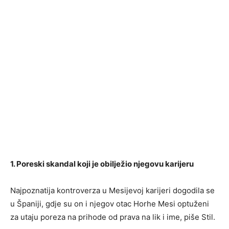
1. Poreski skandal koji je obilježio njegovu karijeru
Najpoznatija kontroverza u Mesijevoj karijeri dogodila se
u Španiji, gdje su on i njegov otac Horhe Mesi optuženi
za utaju poreza na prihode od prava na lik i ime, piše Stil.