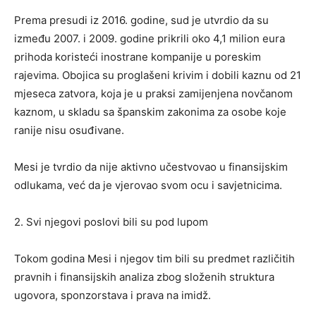
Prema presudi iz 2016. godine, sud je utvrdio da su
između 2007. i 2009. godine prikrili oko 4,1 milion eura
prihoda koristeći inostrane kompanije u poreskim
rajevima. Obojica su proglašeni krivim i dobili kaznu od 21
mjeseca zatvora, koja je u praksi zamijenjena novčanom
kaznom, u skladu sa španskim zakonima za osobe koje
ranije nisu osuđivane.
Mesi je tvrdio da nije aktivno učestvovao u finansijskim
odlukama, već da je vjerovao svom ocu i savjetnicima.
2. Svi njegovi poslovi bili su pod lupom
Tokom godina Mesi i njegov tim bili su predmet različitih
pravnih i finansijskih analiza zbog složenih struktura
ugovora, sponzorstava i prava na imidž.