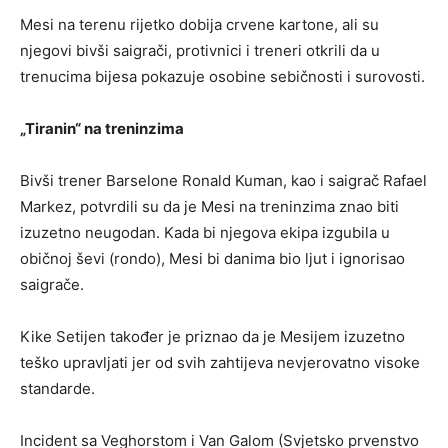
Mesi na terenu rijetko dobija crvene kartone, ali su
njegovi bivši saigrači, protivnici i treneri otkrili da u
trenucima bijesa pokazuje osobine sebičnosti i surovosti.
„Tiranin“ na treninzima
Bivši trener Barselone Ronald Kuman, kao i saigrač Rafael
Markez, potvrdili su da je Mesi na treninzima znao biti
izuzetno neugodan. Kada bi njegova ekipa izgubila u
običnoj ševi (rondo), Mesi bi danima bio ljut i ignorisao
saigrače.
Kike Setijen također je priznao da je Mesijem izuzetno
teško upravljati jer od svih zahtijeva nevjerovatno visoke
standarde.
Incident sa Veghorstom i Van Galom (Svjetsko prvenstvo