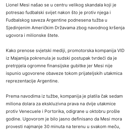
Lionel Mesi našao se u centru velikog skandala koji je
potresao fudbalski svijet nakon što je protiv njega i
Fudbalskog saveza Argentine podnesena tužba u
Sjedinjenim Američkim Državama zbog navodnog kršenja
ugovora i milionske štete.
Kako prenose svjetski mediji, promotorska kompanija VID
iz Majamija pokrenula je sudski postupak tvrdeći da je
pretrpjela ogromne finansijske gubitke jer Mesi nije
ispunio ugovorene obaveze tokom prijateljskih utakmica
reprezentacije Argentine.
Prema navodima iz tužbe, kompanija je platila čak sedam
miliona dolara za ekskluzivna prava na dvije utakmice
protiv Venecuele i Portorika, odigrane u oktobru prošle
godine. Ugovorom je bilo jasno definisano da Mesi mora
provesti najmanje 30 minuta na terenu u svakom meču,