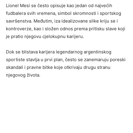
Lionel Mesi se često opisuje kao jedan od najvećih
fudbalera svih vremena, simbol skromnosti i sportskog
savršenstva. Međutim, iza idealizovane slike kriju se i
kontroverze, kao i složen odnos prema pritisku slave koji
je pratio njegovu cjelokupnu karijeru.
Dok se blistava karijera legendarnog argentinskog
sportiste stavlja u prvi plan, često se zanemaruju poreski
skandali i pravne bitke koje otkrivaju drugu stranu
njegovog života.