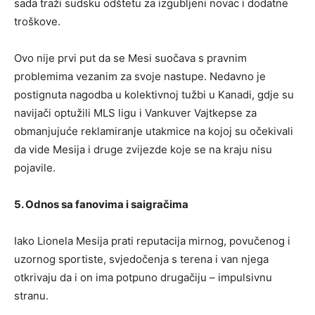
sada traži sudsku odštetu za izgubljeni novac i dodatne
troškove.
Ovo nije prvi put da se Mesi suočava s pravnim
problemima vezanim za svoje nastupe. Nedavno je
postignuta nagodba u kolektivnoj tužbi u Kanadi, gdje su
navijači optužili MLS ligu i Vankuver Vajtkepse za
obmanjujuće reklamiranje utakmice na kojoj su očekivali
da vide Mesija i druge zvijezde koje se na kraju nisu
pojavile.
5. Odnos sa fanovima i saigračima
Iako Lionela Mesija prati reputacija mirnog, povučenog i
uzornog sportiste, svjedočenja s terena i van njega
otkrivaju da i on ima potpuno drugačiju – impulsivnu
stranu.