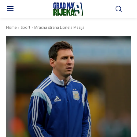
Home
Sport
Mračna strana Lionela Mesija