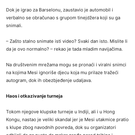
Dok je igrao za Barselonu, zaustavio je automobil i
verbalno se obračunao s grupom tinejdžera koji su ga
snimali.
– Zašto stalno snimate isti video? Svaki dan isto. Mislite li
da je ovo normalno? – rekao je tada mladim navijačima.
Na društvenim mrežama mogu se pronaći i viralni snimci
na kojima Mesi ignoriše djecu koja mu prilaze tražeći
autogram, dok ih obezbjeđenje udaljava.
Haos i otkazivanje turneja
Tokom njegove klupske turneje u Indiji, ali i u Hong
Kongu, nastao je veliki skandal jer je Mesi utakmice pratio
s klupe zbog navodnih povreda, dok su organizatori