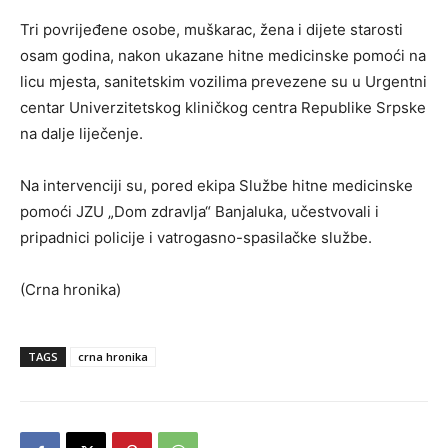
Tri povrijeđene osobe, muškarac, žena i dijete starosti
osam godina, nakon ukazane hitne medicinske pomoći na
licu mjesta, sanitetskim vozilima prevezene su u Urgentni
centar Univerzitetskog kliničkog centra Republike Srpske
na dalje liječenje.
Na intervenciji su, pored ekipa Službe hitne medicinske
pomoći JZU „Dom zdravlja“ Banjaluka, učestvovali i
pripadnici policije i vatrogasno-spasilačke službe.
(Crna hronika)
TAGS
crna hronika