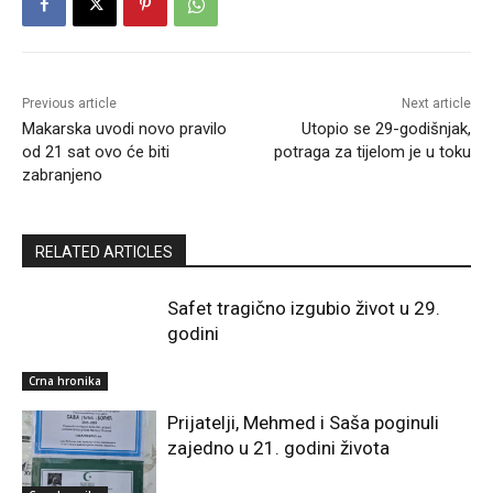
Previous article
Next article
Makarska uvodi novo pravilo
Utopio se 29-godišnjak,
od 21 sat ovo će biti
potraga za tijelom je u toku
zabranjeno
RELATED ARTICLES
Safet tragično izgubio život u 29.
godini
Crna hronika
Prijatelji, Mehmed i Saša poginuli
zajedno u 21. godini života