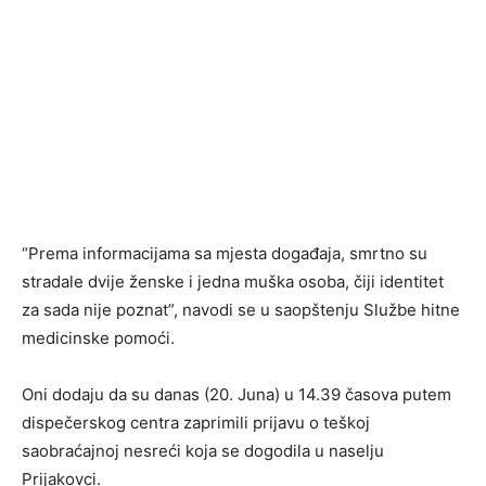
“Prema informacijama sa mjesta događaja, smrtno su
stradale dvije ženske i jedna muška osoba, čiji identitet
za sada nije poznat”, navodi se u saopštenju Službe hitne
medicinske pomoći.
Oni dodaju da su danas (20. Juna) u 14.39 časova putem
dispečerskog centra zaprimili prijavu o teškoj
saobraćajnoj nesreći koja se dogodila u naselju
Prijakovci.