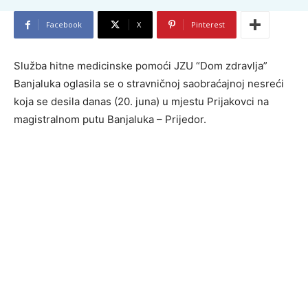
Facebook
X
Pinterest
Služba hitne medicinske pomoći JZU “Dom zdravlja”
Banjaluka oglasila se o stravničnoj saobraćajnoj nesreći
koja se desila danas (20. juna) u mjestu Prijakovci na
magistralnom putu Banjaluka – Prijedor.