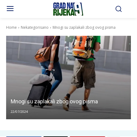
Home
Nekategorisano
Mnogi su zaplakali zbog ovog pisma
Mnogi su zaplakali zbog ovog pisma
22/07/2024