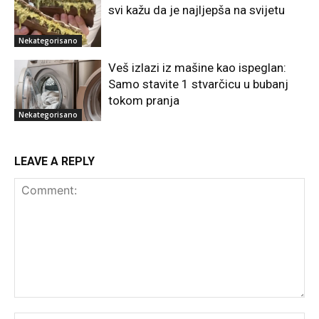
svi kažu da je najljepša na svijetu
Nekategorisano
Veš izlazi iz mašine kao ispeglan:
Samo stavite 1 stvarčicu u bubanj
tokom pranja
Nekategorisano
LEAVE A REPLY
Comment: