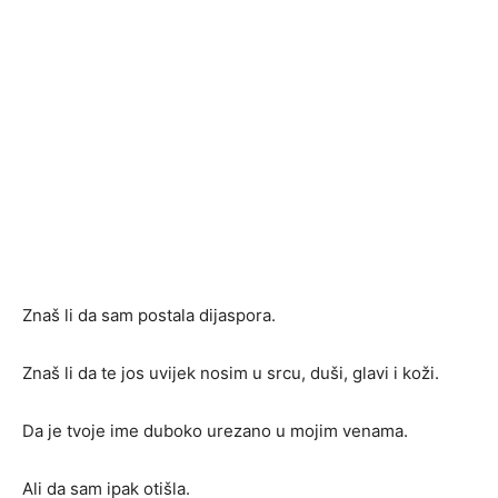
Znaš li da sam postala dijaspora.
Znaš li da te jos uvijek nosim u srcu, duši, glavi i koži.
Da
je tvoje ime duboko urezano u mojim venama.
Ali da sam ipak otišla.