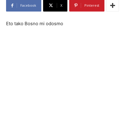
Facebook
X
Pinterest
Eto tako Bosno mi odosmo