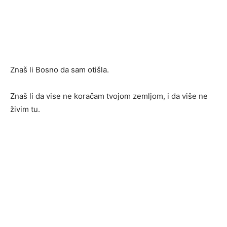
Znaš li Bosno da sam otišla.
Znaš li da vise ne koračam tvojom zemljom, i da više ne
živim tu.