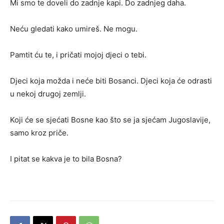
Mi smo te doveli do zadnje kapi. Do zadnjeg daha.
Neću gledati kako umireš. Ne mogu.
Pamtit ću te, i pričati mojoj djeci o tebi.
Djeci koja možda i neće biti Bosanci. Djeci koja će odrasti
u nekoj drugoj zemlji.
Koji će se sjećati Bosne kao što se ja sjećam Jugoslavije,
samo kroz priče.
I pitat se kakva je to bila Bosna?