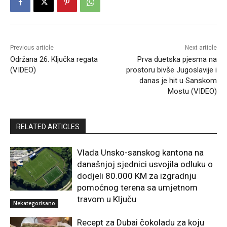
Previous article
Next article
Održana 26. Ključka regata
Prva duetska pjesma na
(VIDEO)
prostoru bivše Jugoslavije i
danas je hit u Sanskom
Mostu (VIDEO)
RELATED ARTICLES
Vlada Unsko-sanskog kantona na
današnjoj sjednici usvojila odluku o
dodjeli 80.000 KM za izgradnju
pomoćnog terena sa umjetnom
travom u Ključu
Nekategorisano
Recept za Dubai čokoladu za koju