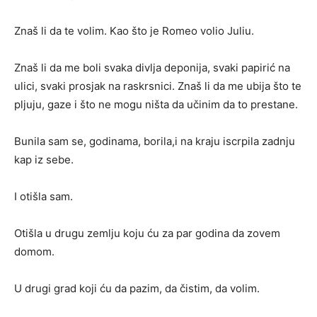
Znaš li da te volim. Kao što je Romeo volio Juliu.
Znaš li da me boli svaka divlja deponija, svaki papirić na
ulici, svaki prosjak na raskrsnici. Znaš li da me ubija što te
pljuju, gaze i što ne mogu ništa da učinim da to prestane.
Bunila sam se, godinama, borila,i na kraju iscrpila zadnju
kap iz sebe.
I otišla sam.
Otišla u drugu zemlju koju ću za par godina da zovem
domom.
U drugi grad koji ću da pazim, da čistim, da volim.