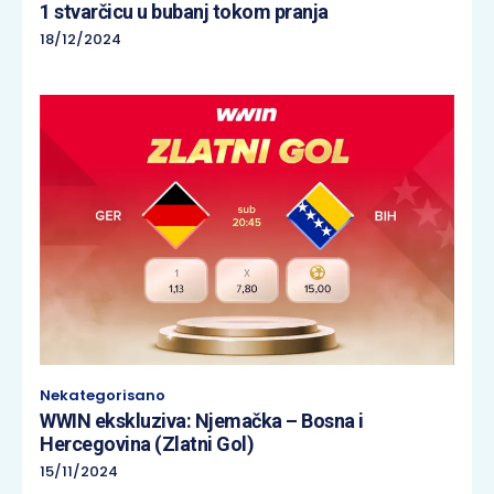
1 stvarčicu u bubanj tokom pranja
18/12/2024
Nekategorisano
WWIN ekskluziva: Njemačka – Bosna i
Hercegovina (Zlatni Gol)
15/11/2024