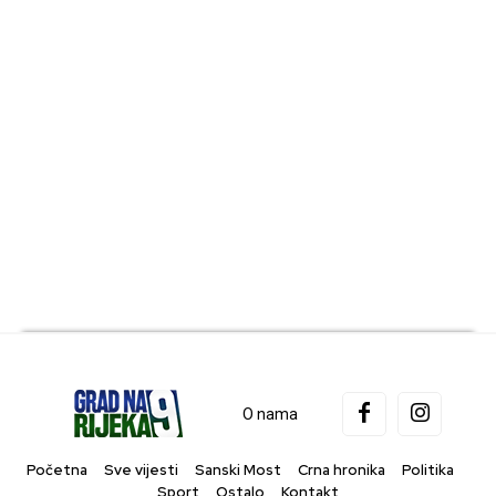
O nama
Početna
Sve vijesti
Sanski Most
Crna hronika
Politika
Sport
Ostalo
Kontakt