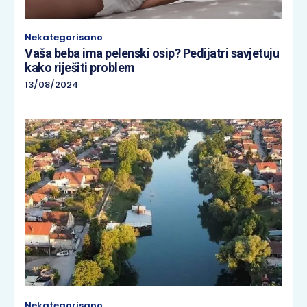
Nekategorisano
Vaša beba ima pelenski osip? Pedijatri savjetuju
kako riješiti problem
13/08/2024
Nekategorisano