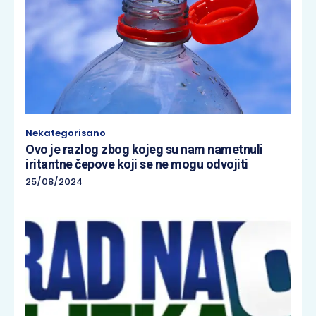
Nekategorisano
Ovo je razlog zbog kojeg su nam nametnuli
iritantne čepove koji se ne mogu odvojiti
25/08/2024