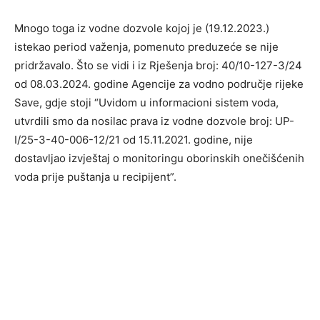
Mnogo toga iz vodne dozvole kojoj je (19.12.2023.)
istekao period važenja, pomenuto preduzeće se nije
pridržavalo. Što se vidi i iz Rješenja broj: 40/10-127-3/24
od 08.03.2024. godine Agencije za vodno područje rijeke
Save, gdje stoji “Uvidom u informacioni sistem voda,
utvrdili smo da nosilac prava iz vodne dozvole broj: UP-
I/25-3-40-006-12/21 od 15.11.2021. godine, nije
dostavljao izvještaj o monitoringu oborinskih onečišćenih
voda prije puštanja u recipijent”.