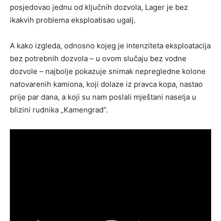
posjedovao jednu od ključnih dozvola, Lager je bez
ikakvih problema eksploatisao ugalj.
A kako izgleda, odnosno kojeg je intenziteta eksploatacija
bez potrebnih dozvola – u ovom slučaju bez vodne
dozvole – najbolje pokazuje snimak nepregledne kolone
natovarenih kamiona, koji dolaze iz pravca kopa, nastao
prije par dana, a koji su nam poslali mještani naselja u
blizini rudnika „Kamengrad”.