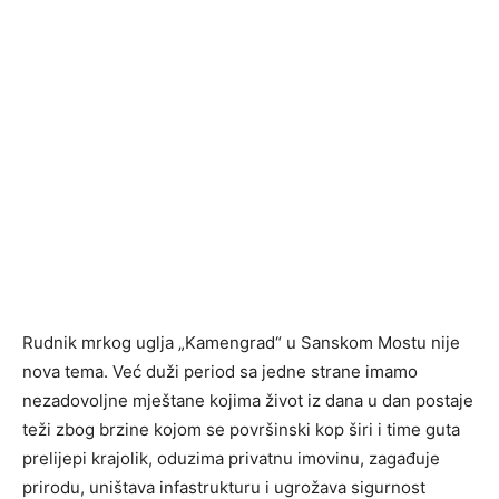
Rudnik mrkog uglja „Kamengrad“ u Sanskom Mostu nije
nova tema. Već duži period sa jedne strane imamo
nezadovoljne mještane kojima život iz dana u dan postaje
teži zbog brzine kojom se površinski kop širi i time guta
prelijepi krajolik, oduzima privatnu imovinu, zagađuje
prirodu, uništava infastrukturu i ugrožava sigurnost