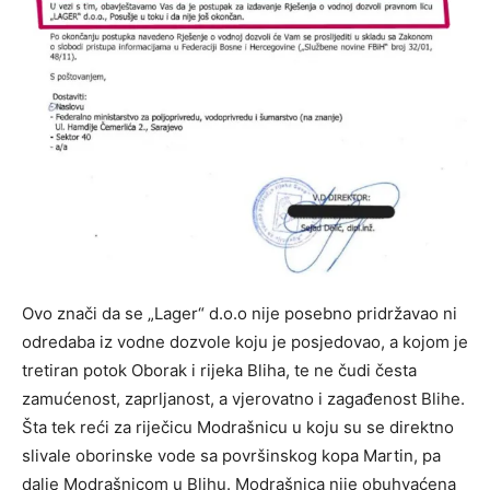
Ovo znači da se „Lager“ d.o.o nije posebno pridržavao ni
odredaba iz vodne dozvole koju je posjedovao, a kojom je
tretiran potok Oborak i rijeka Bliha, te ne čudi česta
zamućenost, zaprljanost, a vjerovatno i zagađenost Blihe.
Šta tek reći za riječicu Modrašnicu u koju su se direktno
slivale oborinske vode sa površinskog kopa Martin, pa
dalje Modrašnicom u Blihu. Modrašnica nije obuhvaćena