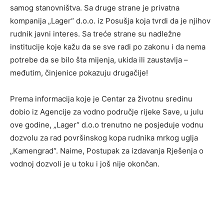
samog stanovništva. Sa druge strane je privatna
kompanija „Lager“ d.o.o. iz Posušja koja tvrdi da je njihov
rudnik javni interes. Sa treće strane su nadležne
institucije koje kažu da se sve radi po zakonu i da nema
potrebe da se bilo šta mijenja, ukida ili zaustavlja –
međutim, činjenice pokazuju drugačije!
Prema informacija koje je Centar za životnu sredinu
dobio iz Agencije za vodno područje rijeke Save, u julu
ove godine, „Lager“ d.o.o trenutno ne posjeduje vodnu
dozvolu za rad površinskog kopa rudnika mrkog uglja
„Kamengrad“. Naime, Postupak za izdavanja Rješenja o
vodnoj dozvoli je u toku i još nije okončan.