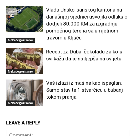
Vlada Unsko-sanskog kantona na
današnjoj sjednici usvojila odluku o
dodjeli 80.000 KM za izgradnju
pomoćnog terena sa umjetnom
travom u Ključu
Nekategorisano
Recept za Dubai čokoladu za koju
svi kažu da je najljepša na svijetu
Nekategorisano
Veš izlazi iz mašine kao ispeglan:
Samo stavite 1 stvarčicu u bubanj
tokom pranja
Nekategorisano
LEAVE A REPLY