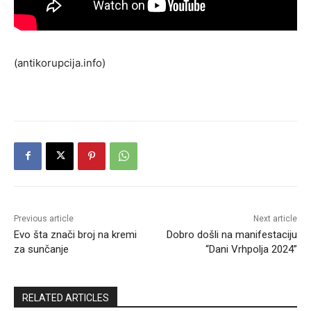
(antikorupcija.info)
Previous article
Next article
Evo šta znači broj na kremi
Dobro došli na manifestaciju
za sunčanje
“Dani Vrhpolja 2024”
RELATED ARTICLES