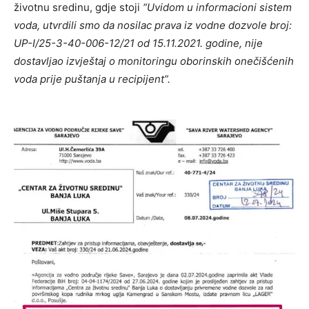
životnu sredinu, gdje stoji
“Uvidom u informacioni sistem
voda, utvrdili smo da nosilac prava iz vodne dozvole broj:
UP-I/25-3-40-006-12/21 od 15.11.2021. godine, nije
dostavljao izvještaj o monitoringu oborinskih onečišćenih
voda prije puštanja u recipijent”.