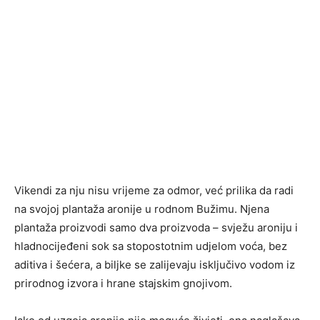
Vikendi za nju nisu vrijeme za odmor, već prilika da radi
na svojoj plantaža aronije u rodnom Bužimu. Njena
plantaža proizvodi samo dva proizvoda – svježu aroniju i
hladnocijeđeni sok sa stopostotnim udjelom voća, bez
aditiva i šećera, a biljke se zalijevaju isključivo vodom iz
prirodnog izvora i hrane stajskim gnojivom.