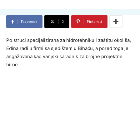
Facebook
X
Pinterest
Po struci specijalizirana za hidrotehniku i zaštitu okoliša,
Edina radi u firmi sa sjedištem u Bihaću, a pored toga je
angažovana kao vanjski saradnik za brojne projektne
biroe.