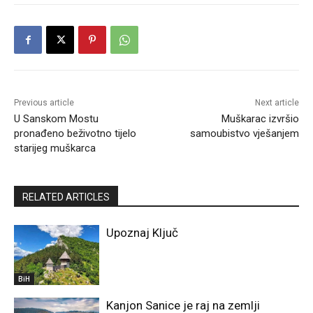
Previous article
Next article
U Sanskom Mostu
Muškarac izvršio
pronađeno beživotno tijelo
samoubistvo vješanjem
starijeg muškarca
RELATED ARTICLES
Upoznaj Ključ
BiH
Kanjon Sanice je raj na zemlji