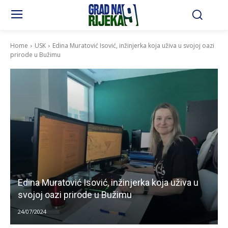
Home
USK
Edina Muratović Isović, inžinjerka koja uživa u svojoj oazi
prirode u Bužimu
Edina Muratović Isović, inžinjerka koja uživa u
svojoj oazi prirode u Bužimu
24/07/2024