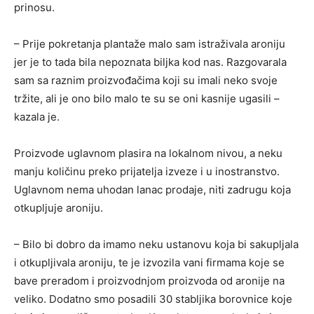
prinosu.
– Prije pokretanja plantaže malo sam istraživala aroniju
jer je to tada bila nepoznata biljka kod nas. Razgovarala
sam sa raznim proizvođačima koji su imali neko svoje
tržite, ali je ono bilo malo te su se oni kasnije ugasili –
kazala je.
Proizvode uglavnom plasira na lokalnom nivou, a neku
manju količinu preko prijatelja izveze i u inostranstvo.
Uglavnom nema uhodan lanac prodaje, niti zadrugu koja
otkupljuje aroniju.
– Bilo bi dobro da imamo neku ustanovu koja bi sakupljala
i otkupljivala aroniju, te je izvozila vani firmama koje se
bave preradom i proizvodnjom proizvoda od aronije na
veliko. Dodatno smo posadili 30 stabljika borovnice koje