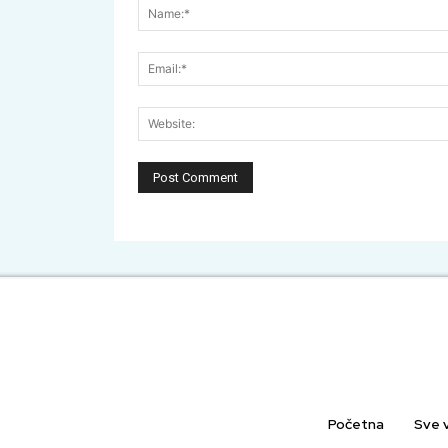
Početna
Sve v