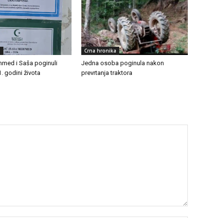
a
Crna hronika
Mehmed i Saša poginuli
Jedna osoba poginula nakon
. godini života
prevrtanja traktora