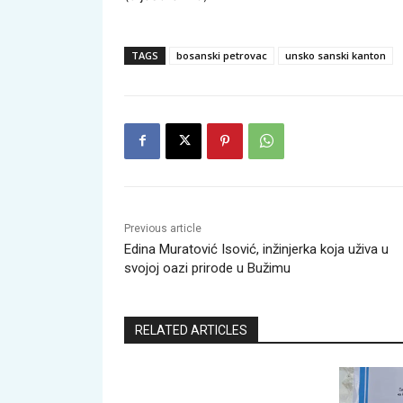
TAGS
bosanski petrovac
unsko sanski kanton
Previous article
Edina Muratović Isović, inžinjerka koja uživa u
svojoj oazi prirode u Bužimu
RELATED ARTICLES