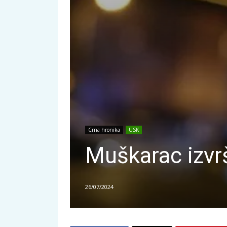
Crna hronika
USK
Muškarac izvr
26/07/2024