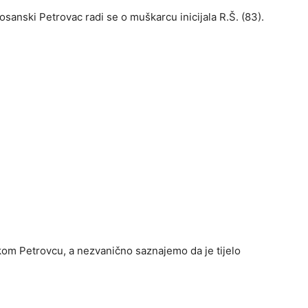
anski Petrovac radi se o muškarcu inicijala R.Š. (83).
kom Petrovcu, a nezvanično saznajemo da je tijelo