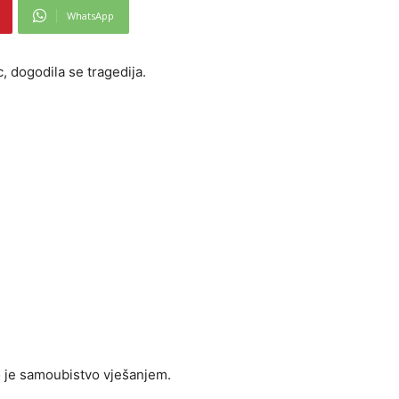
WhatsApp
 dogodila se tragedija.
o je samoubistvo vješanjem.