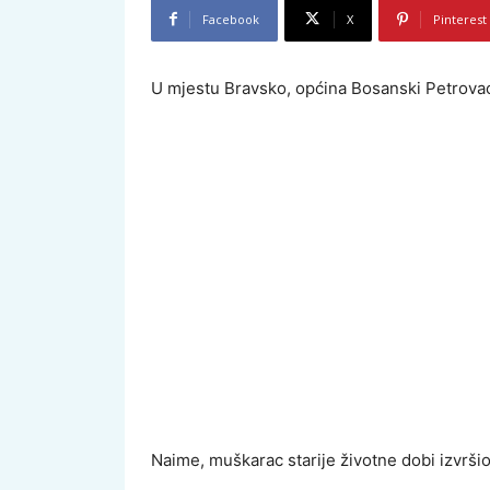
Facebook
X
Pinterest
U mjestu Bravsko, općina Bosanski Petrovac,
Naime, muškarac starije životne dobi izvrši